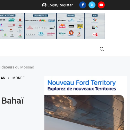
Login/Register
iquidateurs du Mossad
RAN
MONDE
 Bahaï