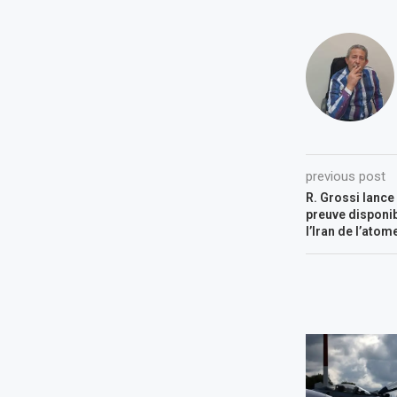
previous post
R. Grossi lance
preuve disponib
l’Iran de l’ato