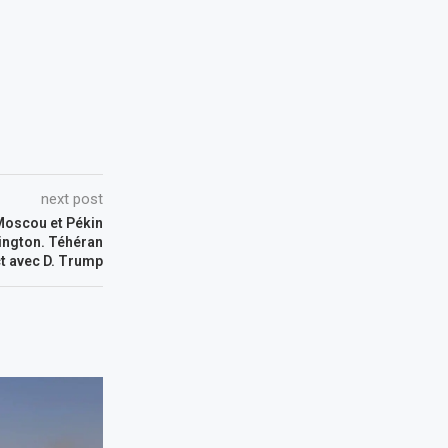
next post
 Moscou et Pékin
ington. Téhéran
t avec D. Trump