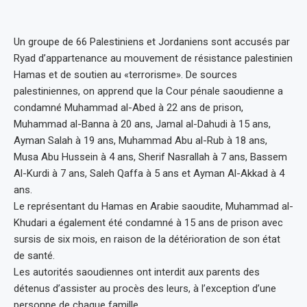
Un groupe de 66 Palestiniens et Jordaniens sont accusés par
Ryad d’appartenance au mouvement de résistance palestinien
Hamas et de soutien au «terrorisme». De sources
palestiniennes, on apprend que la Cour pénale saoudienne a
condamné Muhammad al-Abed à 22 ans de prison,
Muhammad al-Banna à 20 ans, Jamal al-Dahudi à 15 ans,
Ayman Salah à 19 ans, Muhammad Abu al-Rub à 18 ans,
Musa Abu Hussein à 4 ans, Sherif Nasrallah à 7 ans, Bassem
Al-Kurdi à 7 ans, Saleh Qaffa à 5 ans et Ayman Al-Akkad à 4
ans.
Le représentant du Hamas en Arabie saoudite, Muhammad al-
Khudari a également été condamné à 15 ans de prison avec
sursis de six mois, en raison de la détérioration de son état
de santé.
Les autorités saoudiennes ont interdit aux parents des
détenus d’assister au procès des leurs, à l’exception d’une
personne de chaque famille.