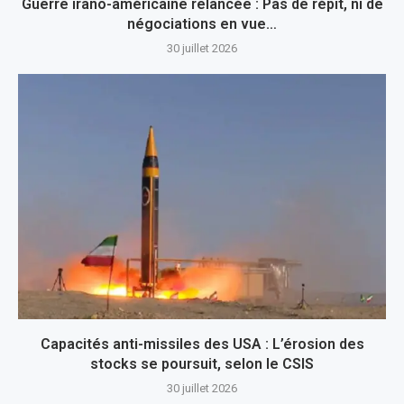
Guerre irano-américaine relancée : Pas de répit, ni de
négociations en vue…
30 juillet 2026
Capacités anti-missiles des USA : L’érosion des
stocks se poursuit, selon le CSIS
30 juillet 2026