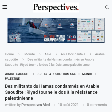
Home
Monde
Asie
Asie Occidentale
Arabie
saoudite
Des militants du Hamas condamnés en Arabie
Saoudite : Riyad tourne le dos à la résistance palestinienne
ARABIE SAOUDITE
JUSTICE & DROITS HUMAINS
MONDE
PALESTINE
Des militants du Hamas condamnés en Arabie
Saoudite : Riyad tourne le dos à la résistance
palestinienne
written by
Perspectives Med
10 août 2021
0 comments