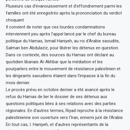
Plusieurs cas d’évanouissement et d’effondrement parmi les
familles ont été enregistrés après la prononciation du verdict
choquant.
Il convient de noter que ces lourdes condamnations
interviennent peu après l’appel lancé par le chef du bureau
politique du Hamas, Ismail Haniyeh, au roi d’Arabie saoudite,
Salman ben Abdulaziz, pour libérer les détenus en question.
Dans ce contexte, des sources du Hamas ont déclaré au
quotidien libanais Al-Akhbar que la médiation et les
pourparlers entre le mouvement de résistance palestinien et
les dirigeants saoudiens étaient dans l’impasse à la fin du
mois dernier.
Le procès prévu en octobre dernier a été avancé après le
refus du Hamas de lier le dossier de ses détenus aux
questions politiques liées à ses relations avec des parties
régionales. En d’autres termes, Riyad reproche à la résistance
palestinienne son ouverture vers l’Iran, ennemi juré de l’Arabie.
En tout cas, I. Haniyeh, et d’autres représentants de la