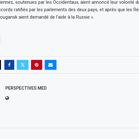
niennes, soutenues par les Occidentaux, aient annoncé leur volonté d
ccords ratifiés par les parlements des deux pays, et après que les R
ougansk aient demandé de l’aide à la Russie ».
PERSPECTIVES MED