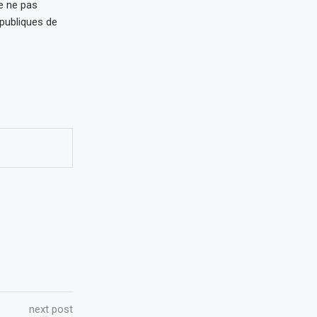
e ne pas
épubliques de
next post