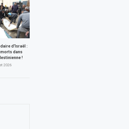
aire d’Israël :
 morts dans
lestinienne !
let 2026