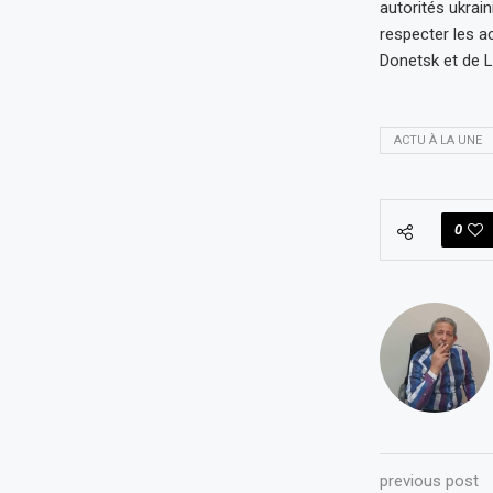
autorités ukrai
respecter les a
Donetsk et de L
ACTU À LA UNE
0
previous post