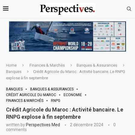
Home
Finances & Marchés
Banques & Assurances
Banques
Crédit Agricole du Maroc : Activité bancaire. Le RNPG
explose à fin septembre
BANQUES
BANQUES & ASSURANCES
CRÉDIT AGRICOLE DU MAROC
ECONOMIE
FINANCES & MARCHÉS
RNPG
Crédit Agricole du Maroc : Activité bancaire. Le
RNPG explose à fin septembre
written by
Perspectives Med
2 décembre 2024
0
comments