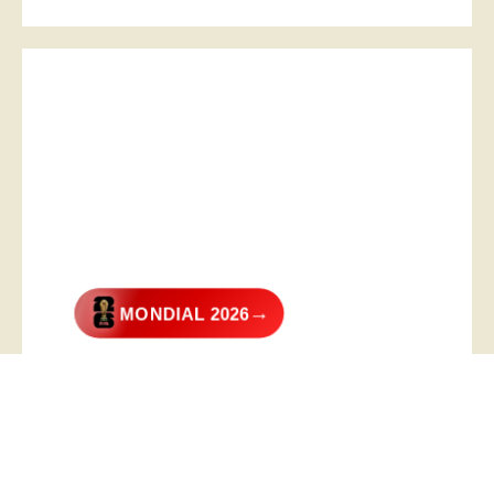
→
MONDIAL 2026
@2026 – All Right Reserved. Designed and Developed by
Digital
Transformer
.