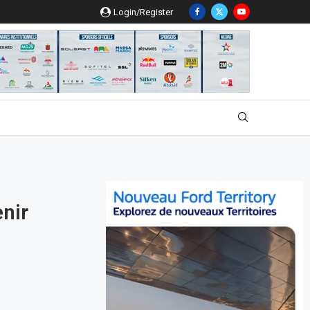
Login/Register
enir