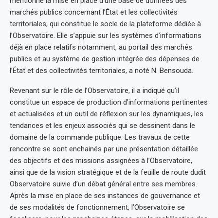
mentionné la mise en place d’une base de données des
marchés publics concernant l’État et les collectivités
territoriales, qui constitue le socle de la plateforme dédiée à
l’Observatoire. Elle s’appuie sur les systèmes d’informations
déjà en place relatifs notamment, au portail des marchés
publics et au système de gestion intégrée des dépenses de
l’État et des collectivités territoriales, a noté N. Bensouda.
Revenant sur le rôle de l’Observatoire, il a indiqué qu’il
constitue un espace de production d’informations pertinentes
et actualisées et un outil de réflexion sur les dynamiques, les
tendances et les enjeux associés qui se dessinent dans le
domaine de la commande publique. Les travaux de cette
rencontre se sont enchainés par une présentation détaillée
des objectifs et des missions assignées à l’Observatoire,
ainsi que de la vision stratégique et de la feuille de route dudit
Observatoire suivie d’un débat général entre ses membres.
Après la mise en place de ses instances de gouvernance et
de ses modalités de fonctionnement, l’Observatoire se