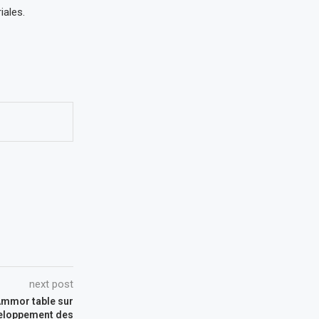
iales.
next post
 Ammor table sur
éveloppement des