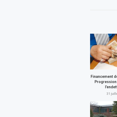
Financement de
Progression 
l’ende
31 juil