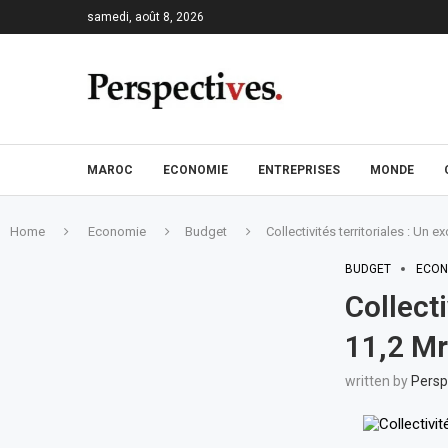
samedi, août 8, 2026
MAROC
ECONOMIE
ENTREPRISES
MONDE
Home
Economie
Budget
Collectivités territoriales : Un
BUDGET
ECON
Collecti
11,2 Mr
written by
Persp