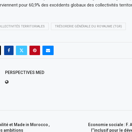
iennent pour 60,9% des excédents globaux des collectivités territor
LLECTIVITÉS TERRITORIALES
TRÉSORERIE GÉNÉRALE DU ROYAUME (TGR)
PERSPECTIVES MED
bilité et Made in Morocco ,
Economie sociale : F.
es ambitions
l’’inclusif pour le d