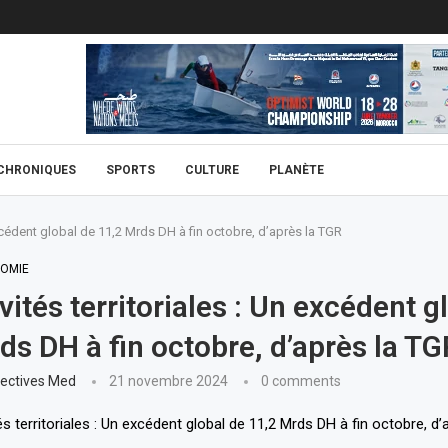
CHRONIQUES
SPORTS
CULTURE
PLANÈTE
 excédent global de 11,2 Mrds DH à fin octobre, d’après la TGR
OMIE
vités territoriales : Un excédent g
ds DH à fin octobre, d’après la T
ectives Med
21 novembre 2024
0 comments