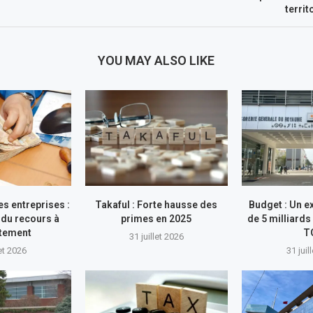
terri
YOU MAY ALSO LIKE
s entreprises :
Takaful : Forte hausse des
Budget : Un e
du recours à
primes en 2025
de 5 milliards
ttement
T
31 juillet 2026
let 2026
31 juil