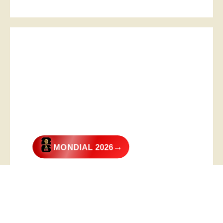
→
MONDIAL 2026
@2026 – All Right Reserved. Designed and Developed by
Digital
Transformer
.