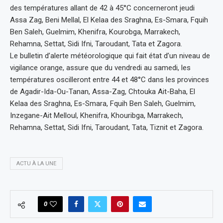
des températures allant de 42 à 45°C concerneront jeudi
Assa Zag, Beni Mellal, El Kelaa des Sraghna, Es-Smara, Fquih
Ben Saleh, Guelmim, Khenifra, Kourobga, Marrakech,
Rehamna, Settat, Sidi Ifni, Taroudant, Tata et Zagora.
Le bulletin d’alerte météorologique qui fait état d’un niveau de
vigilance orange, assure que du vendredi au samedi, les
températures oscilleront entre 44 et 48°C dans les provinces
de Agadir-Ida-Ou-Tanan, Assa-Zag, Chtouka Ait-Baha, El
Kelaa des Sraghna, Es-Smara, Fquih Ben Saleh, Guelmim,
Inzegane-Ait Melloul, Khenifra, Khouribga, Marrakech,
Rehamna, Settat, Sidi Ifni, Taroudant, Tata, Tiznit et Zagora.
ACTU À LA UNE
0