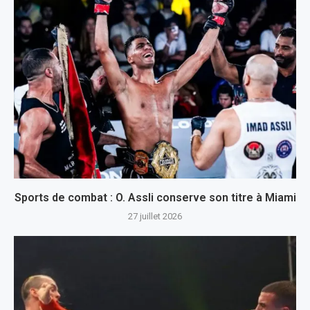
Sports de combat : O. Assli conserve son titre à Miami
27 juillet 2026