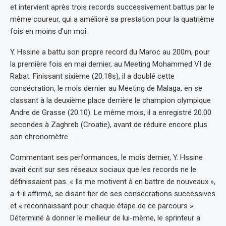
et intervient après trois records successivement battus par le
même coureur, qui a amélioré sa prestation pour la quatrième
fois en moins d’un moi.
Y. Hssine a battu son propre record du Maroc au 200m, pour
la première fois en mai dernier, au Meeting Mohammed VI de
Rabat. Finissant sixième (20.18s), il a doublé cette
consécration, le mois dernier au Meeting de Malaga, en se
classant à la deuxième place derrière le champion olympique
Andre de Grasse (20.10). Le même mois, il a enregistré 20.00
secondes à Zaghreb (Croatie), avant de réduire encore plus
son chronomètre.
Commentant ses performances, le mois dernier, Y. Hssine
avait écrit sur ses réseaux sociaux que les records ne le
définissaient pas. « Ils me motivent à en battre de nouveaux »,
a-t-il affirmé, se disant fier de ses consécrations successives
et « reconnaissant pour chaque étape de ce parcours ».
Déterminé à donner le meilleur de lui-même, le sprinteur a