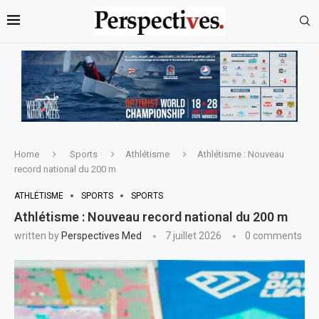
Home
Sports
Athlétisme
Athlétisme : Nouveau
record national du 200 m
ATHLÉTISME
SPORTS
SPORTS
Athlétisme : Nouveau record national du 200 m
written by
Perspectives Med
7 juillet 2026
0 comments