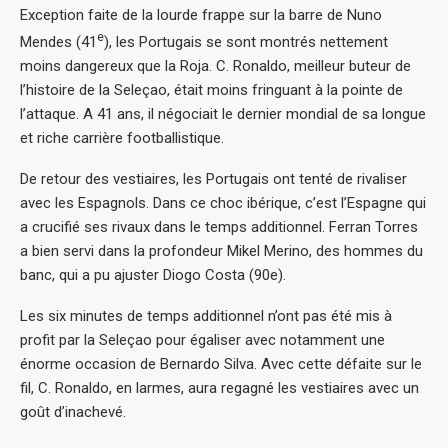
Exception faite de la lourde frappe sur la barre de Nuno
e
Mendes (41
), les Portugais se sont montrés nettement
moins dangereux que la Roja. C. Ronaldo, meilleur buteur de
l’histoire de la Seleçao, était moins fringuant à la pointe de
l’attaque. A 41 ans, il négociait le dernier mondial de sa longue
et riche carrière footballistique.
De retour des vestiaires, les Portugais ont tenté de rivaliser
avec les Espagnols. Dans ce choc ibérique, c’est l’Espagne qui
a crucifié ses rivaux dans le temps additionnel. Ferran Torres
a bien servi dans la profondeur Mikel Merino, des hommes du
banc, qui a pu ajuster Diogo Costa (90e).
Les six minutes de temps additionnel n’ont pas été mis à
profit par la Seleçao pour égaliser avec notamment une
énorme occasion de Bernardo Silva. Avec cette défaite sur le
fil, C. Ronaldo, en larmes, aura regagné les vestiaires avec un
goût d’inachevé.