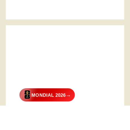
→
MONDIAL 2026
@2026 – All Right Reserved. Designed and Developed by
Digital
Transformer
.