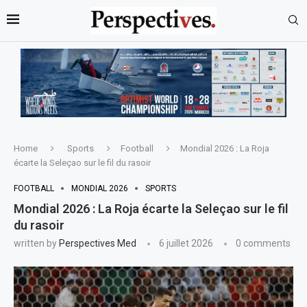
Home
Sports
Football
Mondial 2026 : La Roja
écarte la Seleçao sur le fil du rasoir
FOOTBALL
MONDIAL 2026
SPORTS
Mondial 2026 : La Roja écarte la Seleçao sur le fil
du rasoir
written by
Perspectives Med
6 juillet 2026
0 comments