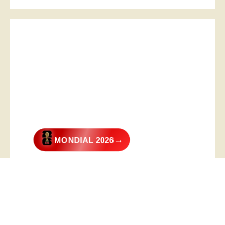
→
MONDIAL 2026
@2026 – All Right Reserved. Designed and Developed by
Digital
Transformer
.