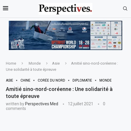
Home
Monde
Asie
Amitié sino-nord-coréenne :
Une solidarité à toute épreuve
ASIE
CHINE
CORÉE DU NORD
DIPLOMATIE
MONDE
Amitié sino-nord-coréenne : Une solidarité à
toute épreuve
written by
Perspectives Med
12 juillet 2021
0
comments