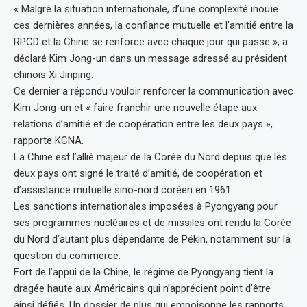
« Malgré la situation internationale, d’une complexité inouïe
ces dernières années, la confiance mutuelle et l’amitié entre la
RPCD et la Chine se renforce avec chaque jour qui passe », a
déclaré Kim Jong-un dans un message adressé au président
chinois Xi Jinping.
Ce dernier a répondu vouloir renforcer la communication avec
Kim Jong-un et « faire franchir une nouvelle étape aux
relations d’amitié et de coopération entre les deux pays »,
rapporte KCNA.
La Chine est l’allié majeur de la Corée du Nord depuis que les
deux pays ont signé le traité d’amitié, de coopération et
d’assistance mutuelle sino-nord coréen en 1961.
Les sanctions internationales imposées à Pyongyang pour
ses programmes nucléaires et de missiles ont rendu la Corée
du Nord d’autant plus dépendante de Pékin, notamment sur la
question du commerce.
Fort de l’appui de la Chine, le régime de Pyongyang tient la
dragée haute aux Américains qui n’apprécient point d’être
ainsi défiés. Un dossier de plus qui empoisonne les rapports