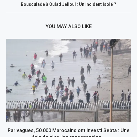
Bousculade à Oulad Jelloul : Un incident isolé ?
YOU MAY ALSO LIKE
Par vagues, 50.000 Marocains ont investi Sebta : Une