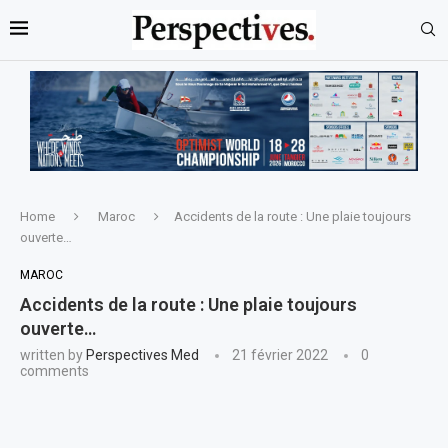
Home
Maroc
Accidents de la route : Une plaie toujours
ouverte…
MAROC
Accidents de la route : Une plaie toujours
ouverte…
written by
Perspectives Med
21 février 2022
0
comments