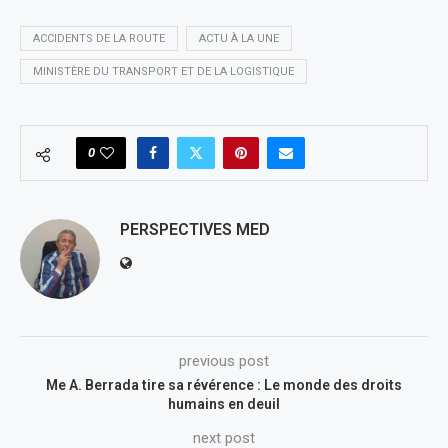
ACCIDENTS DE LA ROUTE
ACTU À LA UNE
MINISTÈRE DU TRANSPORT ET DE LA LOGISTIQUE
0
PERSPECTIVES MED
previous post
Me A. Berrada tire sa révérence : Le monde des droits
humains en deuil
next post