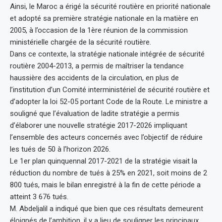
Ainsi, le Maroc a érigé la sécurité routière en priorité nationale
et adopté sa première stratégie nationale en la matière en
2005, à l’occasion de la 1ère réunion de la commission
ministérielle chargée de la sécurité routière.
Dans ce contexte, la stratégie nationale intégrée de sécurité
routière 2004-2013, a permis de maîtriser la tendance
haussière des accidents de la circulation, en plus de
l’institution d’un Comité interministériel de sécurité routière et
d’adopter la loi 52-05 portant Code de la Route. Le ministre a
souligné que l’évaluation de ladite stratégie a permis
d’élaborer une nouvelle stratégie 2017-2026 impliquant
l’ensemble des acteurs concernés avec l’objectif de réduire
les tués de 50 à l’horizon 2026.
Le 1er plan quinquennal 2017-2021 de la stratégie visait la
réduction du nombre de tués à 25% en 2021, soit moins de 2
800 tués, mais le bilan enregistré à la fin de cette période a
atteint 3 676 tués.
M. Abdeljalil a indiqué que bien que ces résultats demeurent
éloignés de l’ambition, il y a lieu de souligner les principaux