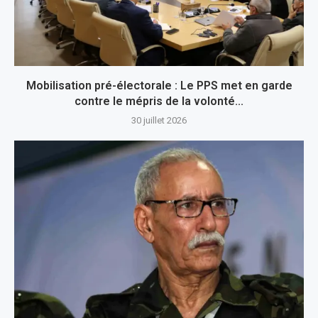
Mobilisation pré-électorale : Le PPS met en garde
contre le mépris de la volonté...
30 juillet 2026