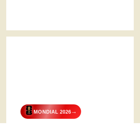
→
MONDIAL 2026
@2026 – All Right Reserved. Designed and Developed by
Digital