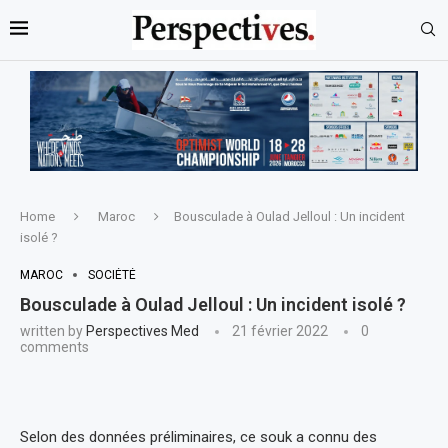
Home
Maroc
Bousculade à Oulad Jelloul : Un incident
isolé ?
MAROC
SOCIÉTÉ
Bousculade à Oulad Jelloul : Un incident isolé ?
written by
Perspectives Med
21 février 2022
0
comments
Selon des données préliminaires, ce souk a connu des