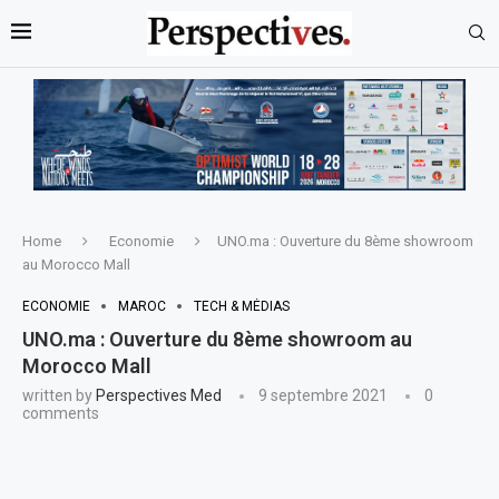
Home
Economie
UNO.ma : Ouverture du 8ème showroom
au Morocco Mall
ECONOMIE
MAROC
TECH & MÉDIAS
UNO.ma : Ouverture du 8ème showroom au
Morocco Mall
written by
Perspectives Med
9 septembre 2021
0
comments