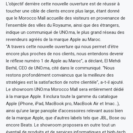
L’objectif derrière cette nouvelle ouverture est de réussir à
toucher une cible de clients encore plus large, étant donné
que le Morocco Mall accueille des visiteurs en provenance de
l’ensemble des villes du Royaume, ainsi que des étrangers,
indique un communiqué de UNO.ma, le plus grand réseau des
revendeurs agréés de la marque Apple au Maroc.
“A travers cette nouvelle ouverture qui nous permet d’être
encore plus proches de nos clients, nous entendons devenir
le réflexe numéro 1 de Apple au Maroc”, a déclaré, El Mehdi
Berhil, CEO de UNO.ma, cité dans le communiqué. “Nous
restons profondément convaincus que la meilleure des
stratégies est la satisfaction de notre clientèle”, a-t-il ajouté.
Le showroom UNO.ma Morocco Mall sera entièrement dédié
à la marque Apple. Il inclura toute la gamme du catalogue
Apple (iPhone, iPad, MacBook pro, MacBook Air et Imac…),
ainsi qu’une large panoplie d’accessoires relevant aussi bien
de la marque Apple, que d’autres labels tels que JBL, Bose ou
encore Beats. Le showroom proposera en outre tout un
éventail de produits et de services informatiques et high-tech.