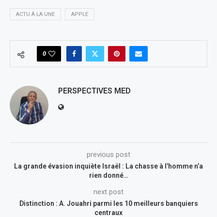
ACTU À LA UNE
APPLE
0
PERSPECTIVES MED
previous post
La grande évasion inquiète Israël : La chasse à l’homme n’a
rien donné…
next post
Distinction : A. Jouahri parmi les 10 meilleurs banquiers
centraux