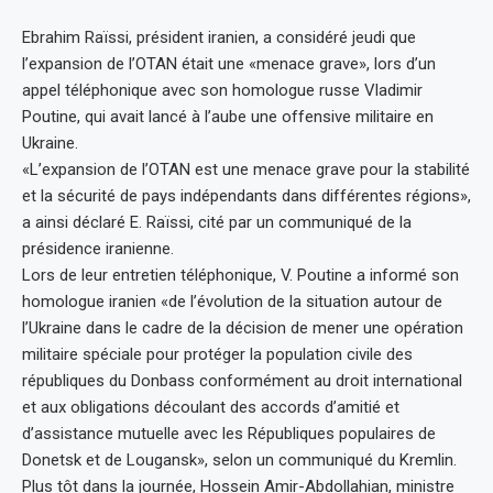
Ebrahim Raïssi, président iranien, a considéré jeudi que
l’expansion de l’OTAN était une «menace grave», lors d’un
appel téléphonique avec son homologue russe Vladimir
Poutine, qui avait lancé à l’aube une offensive militaire en
Ukraine.
«L’expansion de l’OTAN est une menace grave pour la stabilité
et la sécurité de pays indépendants dans différentes régions»,
a ainsi déclaré E. Raïssi, cité par un communiqué de la
présidence iranienne.
Lors de leur entretien téléphonique, V. Poutine a informé son
homologue iranien «de l’évolution de la situation autour de
l’Ukraine dans le cadre de la décision de mener une opération
militaire spéciale pour protéger la population civile des
républiques du Donbass conformément au droit international
et aux obligations découlant des accords d’amitié et
d’assistance mutuelle avec les Républiques populaires de
Donetsk et de Lougansk», selon un communiqué du Kremlin.
Plus tôt dans la journée, Hossein Amir-Abdollahian, ministre