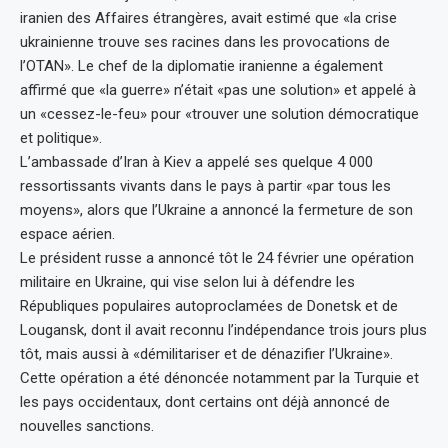
iranien des Affaires étrangères, avait estimé que «la crise
ukrainienne trouve ses racines dans les provocations de
l’OTAN». Le chef de la diplomatie iranienne a également
affirmé que «la guerre» n’était «pas une solution» et appelé à
un «cessez-le-feu» pour «trouver une solution démocratique
et politique».
L’ambassade d’Iran à Kiev a appelé ses quelque 4 000
ressortissants vivants dans le pays à partir «par tous les
moyens», alors que l’Ukraine a annoncé la fermeture de son
espace aérien.
Le président russe a annoncé tôt le 24 février une opération
militaire en Ukraine, qui vise selon lui à défendre les
Républiques populaires autoproclamées de Donetsk et de
Lougansk, dont il avait reconnu l’indépendance trois jours plus
tôt, mais aussi à «démilitariser et de dénazifier l’Ukraine».
Cette opération a été dénoncée notamment par la Turquie et
les pays occidentaux, dont certains ont déjà annoncé de
nouvelles sanctions.