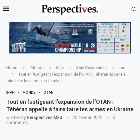
Home
Monde
Asie
Asie Occidentale
Iran
Tout en fustigeant l’expansion de l’OTAN : Téhéran appelle à
faire taire les armes en Ukraine
IRAN
MONDE
OTAN
Tout en fustigeant l’expansion de l’OTAN :
Téhéran appelle à faire taire les armes en Ukraine
written by
Perspectives Med
25 février 2022
0
comments