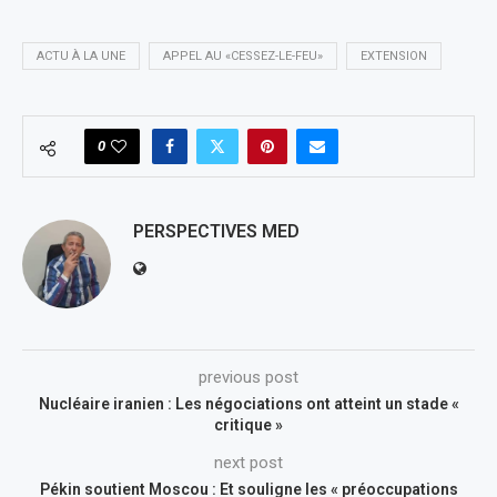
ACTU À LA UNE
APPEL AU «CESSEZ-LE-FEU»
EXTENSION
0
PERSPECTIVES MED
previous post
Nucléaire iranien : Les négociations ont atteint un stade «
critique »
next post
Pékin soutient Moscou : Et souligne les « préoccupations