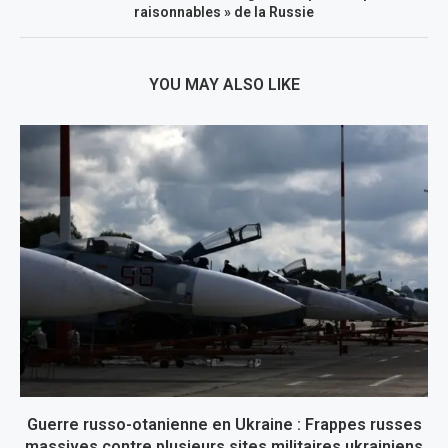
raisonnables » de la Russie
YOU MAY ALSO LIKE
Guerre russo-otanienne en Ukraine : Frappes russes
massives contre plusieurs sites militaires ukrainiens