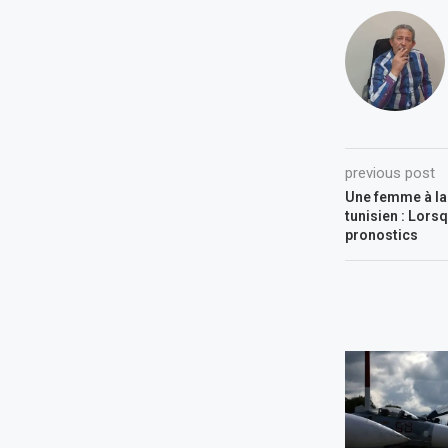
previous post
Une femme à la
tunisien : Lors
pronostics