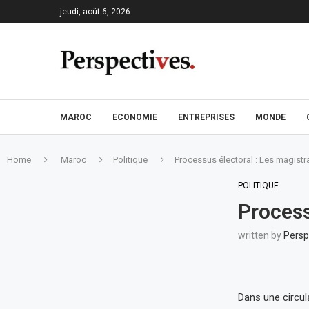
jeudi, août 6, 2026
MAROC
ECONOMIE
ENTREPRISES
MONDE
Home
Maroc
Politique
Processus électoral : Les magistr
POLITIQUE
Process
written by
Persp
Dans une circula