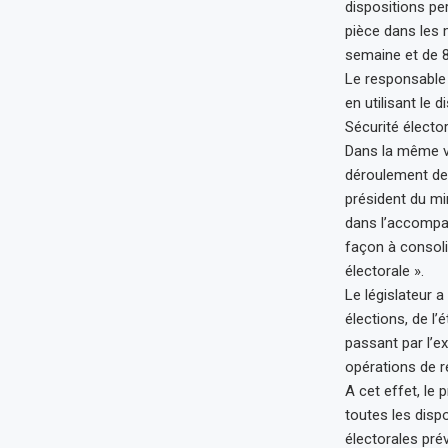
dispositions pe
pièce dans les 
semaine et de 
Le responsable 
en utilisant le 
Sécurité élector
Dans la même ve
déroulement des 
président du min
dans l’accompag
façon à consolid
électorale ».
Le législateur a
élections, de l’
passant par l’
opérations de r
A cet effet, le 
toutes les disp
électorales pr