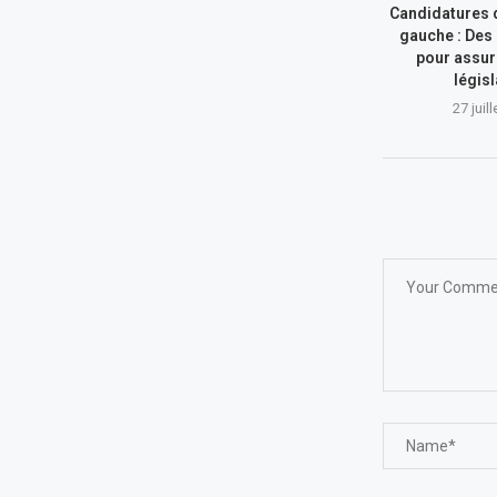
Candidatures d
gauche : Des 
pour assur
législ
27 juil