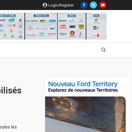
Login/Register
ilisés
outes les