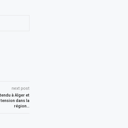
next post
ttendu à Alger et
a tension dans la
région…