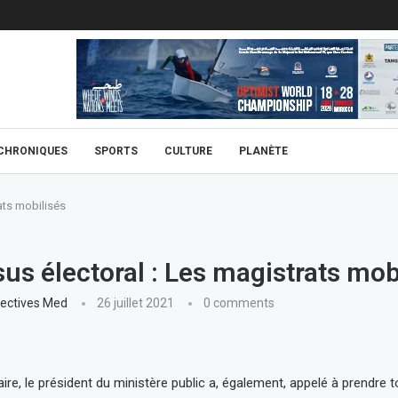
CHRONIQUES
SPORTS
CULTURE
PLANÈTE
ats mobilisés
us électoral : Les magistrats mob
ectives Med
26 juillet 2021
0 comments
ire, le président du ministère public a, également, appelé à prendre t