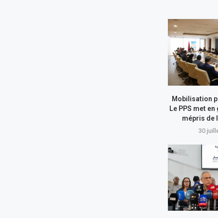
Mobilisation p
Le PPS met en 
mépris de l
30 juil