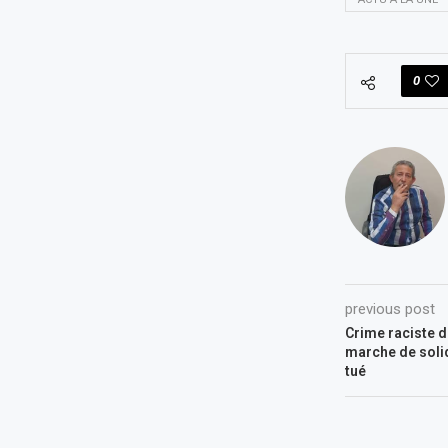
0
previous post
Crime raciste 
marche de solid
tué