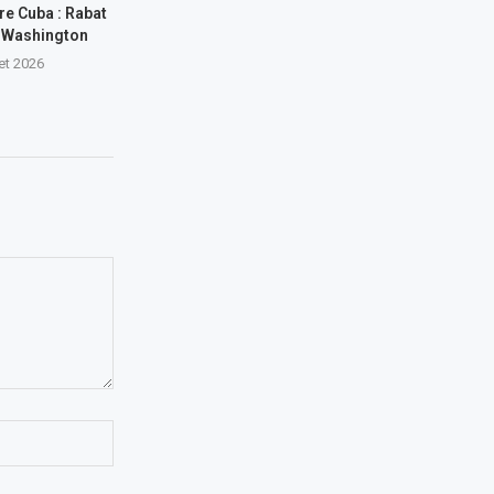
e Cuba : Rabat
r Washington
let 2026