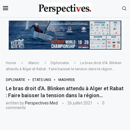
Home
Maroc
Diplomatie
Le bras droit d’A. Blinken
attendu à Alger et Rabat : Faire baisser la tension dans la région…
DIPLOMATIE
ETATS UNIS
MAGHREB
Le bras droit d’A. Blinken attendu à Alger et Rabat
: Faire baisser la tension dans la région…
written by
Perspectives Med
26 juillet 2021
0
comments