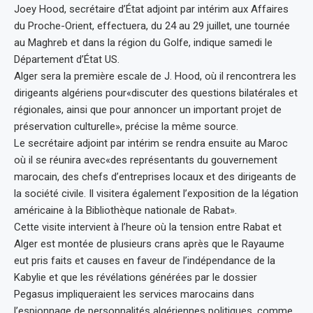
Joey Hood, secrétaire d’État adjoint par intérim aux Affaires
du Proche-Orient, effectuera, du 24 au 29 juillet, une tournée
au Maghreb et dans la région du Golfe, indique samedi le
Département d’État US.
Alger sera la première escale de J. Hood, où il rencontrera les
dirigeants algériens pour«discuter des questions bilatérales et
régionales, ainsi que pour annoncer un important projet de
préservation culturelle», précise la même source.
Le secrétaire adjoint par intérim se rendra ensuite au Maroc
où il se réunira avec«des représentants du gouvernement
marocain, des chefs d’entreprises locaux et des dirigeants de
la société civile. Il visitera également l’exposition de la légation
américaine à la Bibliothèque nationale de Rabat».
Cette visite intervient à l’heure où la tension entre Rabat et
Alger est montée de plusieurs crans après que le Rayaume
eut pris faits et causes en faveur de l’indépendance de la
Kabylie et que les révélations générées par le dossier
Pegasus impliqueraient les services marocains dans
l’espionnage de personnalités algériennes politiques, comme