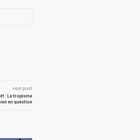
next post
t : Le tropisme
ien en question