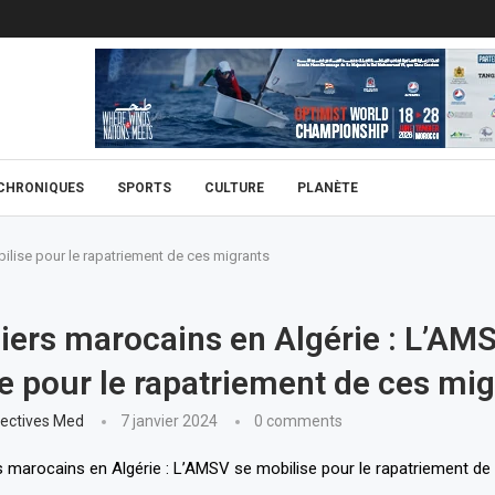
CHRONIQUES
SPORTS
CULTURE
PLANÈTE
ilise pour le rapatriement de ces migrants
iers marocains en Algérie : L’AM
e pour le rapatriement de ces mig
ectives Med
7 janvier 2024
0 comments