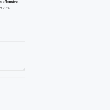
n offensive...
let 2026