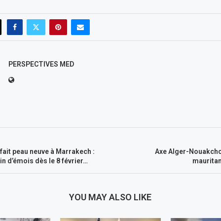
PERSPECTIVES MED
 fait peau neuve à Marrakech :
Axe Alger-Nouakchot
in d’émois dès le 8 février…
mauritan
YOU MAY ALSO LIKE