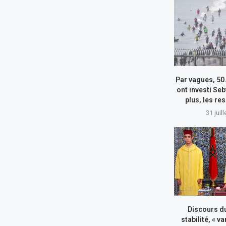
Par vagues, 50
ont investi Seb
plus, les re
31 juil
Discours du
stabilité, « va