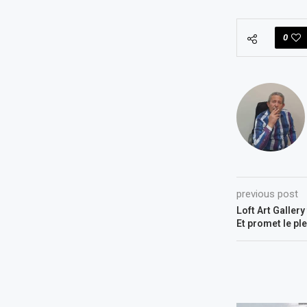
0
previous post
Loft Art Gallery
Et promet le ple