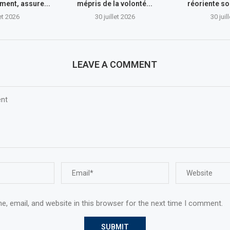
ment, assure...
mépris de la volonté...
réoriente so
let 2026
30 juillet 2026
30 juil
LEAVE A COMMENT
, email, and website in this browser for the next time I comment.