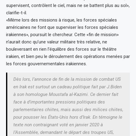
supervisent, contrôlent le ciel, mais ne se battent plus au sol»,
clarifie-t-il.
«Même lors des missions à risque, les forces spéciales
américaines ne font que superviser les forces spéciales
irakiennes», poursuit le chercheur. Cette «fin de mission»
n’aurait donc qu’une valeur militaire très relative, ne
bouleversant en rien l’équilibre des forces sur le théâtre
irakien, et bien peu le déroulement des opérations menées par
les forces gouvernementales irakiennes.
Dès lors, l’annonce de fin de la mission de combat US
en Irak est surtout un cadeau politique fait par J.Biden
à son homologue Moustafa al-Kazimi. Ce dernier fait
face à d’importantes pressions politiques des
parlementaires chiites, mais aussi des milices chiites,
pour pousser les États-Unis hors d’Irak. En témoigne le
texte non contraignant voté en janvier 2020 à
l’Assemblée, demandant le départ des troupes US,