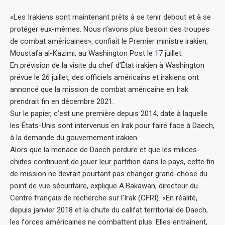
«Les Irakiens sont maintenant prêts à se tenir debout et à se
protéger eux-mêmes. Nous n’avons plus besoin des troupes
de combat américaines», confiait le Premier ministre irakien,
Moustafa al-Kazimi, au Washington Post le 17 juillet.
En prévision de la visite du chef d’État irakien à Washington
prévue le 26 juillet, des officiels américains et irakiens ont
annoncé que la mission de combat américaine en Irak
prendrait fin en décembre 2021.
Sur le papier, c’est une première depuis 2014, date à laquelle
les États-Unis sont intervenus en Irak pour faire face à Daech,
à la demande du gouvernement irakien.
Alors que la menace de Daech perdure et que les milices
chiites continuent de jouer leur partition dans le pays, cette fin
de mission ne devrait pourtant pas changer grand-chose du
point de vue sécuritaire, explique A.Bakawan, directeur du
Centre français de recherche sur l’Irak (CFRI). «En réalité,
depuis janvier 2018 et la chute du califat territorial de Daech,
les forces américaines ne combattent plus. Elles entraînent,