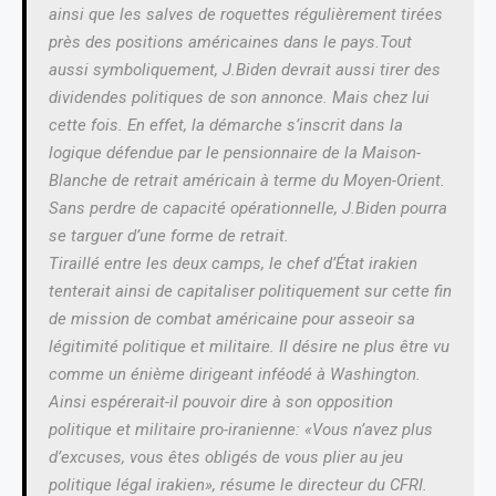
ainsi que les salves de roquettes régulièrement tirées
près des positions américaines dans le pays.Tout
aussi symboliquement, J.Biden devrait aussi tirer des
dividendes politiques de son annonce. Mais chez lui
cette fois. En effet, la démarche s’inscrit dans la
logique défendue par le pensionnaire de la Maison-
Blanche de retrait américain à terme du Moyen-Orient.
Sans perdre de capacité opérationnelle, J.Biden pourra
se targuer d’une forme de retrait.
Tiraillé entre les deux camps, le chef d’État irakien
tenterait ainsi de capitaliser politiquement sur cette fin
de mission de combat américaine pour asseoir sa
légitimité politique et militaire. Il désire ne plus être vu
comme un énième dirigeant inféodé à Washington.
Ainsi espérerait-il pouvoir dire à son opposition
politique et militaire pro-iranienne: «Vous n’avez plus
d’excuses, vous êtes obligés de vous plier au jeu
politique légal irakien», résume le directeur du CFRI.