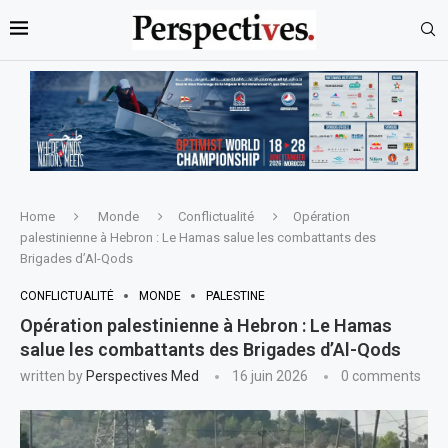
Home
Monde
Conflictualité
Opération
palestinienne à Hebron : Le Hamas salue les combattants des
Brigades d’Al-Qods
CONFLICTUALITÉ
MONDE
PALESTINE
Opération palestinienne à Hebron : Le Hamas
salue les combattants des Brigades d’Al-Qods
written by
Perspectives Med
16 juin 2026
0 comments