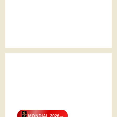
→
MONDIAL 2026