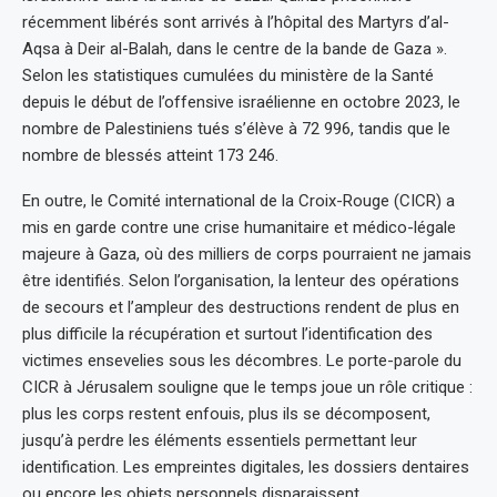
récemment libérés sont arrivés à l’hôpital des Martyrs d’al-
Aqsa à Deir al-Balah, dans le centre de la bande de Gaza ».
Selon les statistiques cumulées du ministère de la Santé
depuis le début de l’offensive israélienne en octobre 2023, le
nombre de Palestiniens tués s’élève à 72 996, tandis que le
nombre de blessés atteint 173 246.
En outre, le Comité international de la Croix-Rouge (CICR) a
mis en garde contre une crise humanitaire et médico-légale
majeure à Gaza, où des milliers de corps pourraient ne jamais
être identifiés. Selon l’organisation, la lenteur des opérations
de secours et l’ampleur des destructions rendent de plus en
plus difficile la récupération et surtout l’identification des
victimes ensevelies sous les décombres. Le porte-parole du
CICR à Jérusalem souligne que le temps joue un rôle critique :
plus les corps restent enfouis, plus ils se décomposent,
jusqu’à perdre les éléments essentiels permettant leur
identification. Les empreintes digitales, les dossiers dentaires
ou encore les objets personnels disparaissent