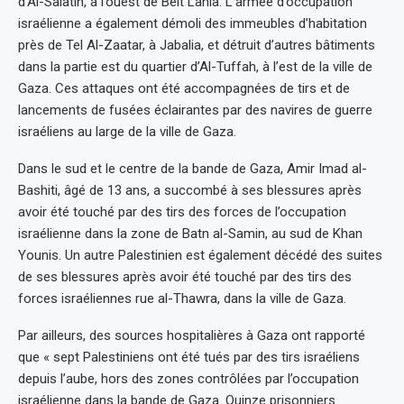
d’Al-Salatin, à l’ouest de Beit Lahia. L’armée d’occupation
israélienne a également démoli des immeubles d’habitation
près de Tel Al-Zaatar, à Jabalia, et détruit d’autres bâtiments
dans la partie est du quartier d’Al-Tuffah, à l’est de la ville de
Gaza. Ces attaques ont été accompagnées de tirs et de
lancements de fusées éclairantes par des navires de guerre
israéliens au large de la ville de Gaza.
Dans le sud et le centre de la bande de Gaza, Amir Imad al-
Bashiti, âgé de 13 ans, a succombé à ses blessures après
avoir été touché par des tirs des forces de l’occupation
israélienne dans la zone de Batn al-Samin, au sud de Khan
Younis. Un autre Palestinien est également décédé des suites
de ses blessures après avoir été touché par des tirs des
forces israéliennes rue al-Thawra, dans la ville de Gaza.
Par ailleurs, des sources hospitalières à Gaza ont rapporté
que « sept Palestiniens ont été tués par des tirs israéliens
depuis l’aube, hors des zones contrôlées par l’occupation
israélienne dans la bande de Gaza. Quinze prisonniers