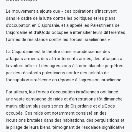
Le mouvement a ajouté que « ces opérations s’inscrivent
dans le cadre de la lutte contre les politiques et les plans
d’occupation en Cisjordanie, et a appelé les Palestiniens de
Cisjordanie et d’alQods occupée à intensifier leurs différentes
formes de résistance contre les forces israéliennes ».
La Cisjordanie est le théâtre d’une recrudescence des
attaques armées, des affrontements armés, des attaques à
la voiture bélier et des agressions à l’arme blanche perpétrés
par des résistants palestiniens contre des soldats de
l’occupation israélienne en réponse à l’agression israélienne.
Par ailleurs, les forces d’occupation israéliennes ont lancé
une vaste campagne de raids et d’arrestations tôt dimanche
matin, ciblant plusieurs zones de Cisjordanie et d’alQods
occupée. Ces raids ont notamment consisté en des
incursions brutales dans des habitations, des perquisitions et
le pillage de leurs biens, témoignant de l’escalade significative