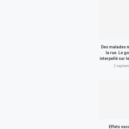
Des malades m
la rue. Le 
interpellé sur l
2 septem
Effets sec