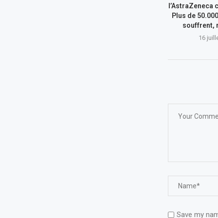
l’AstraZeneca c
Plus de 50.00
souffrent, 
16 juil
Save my name