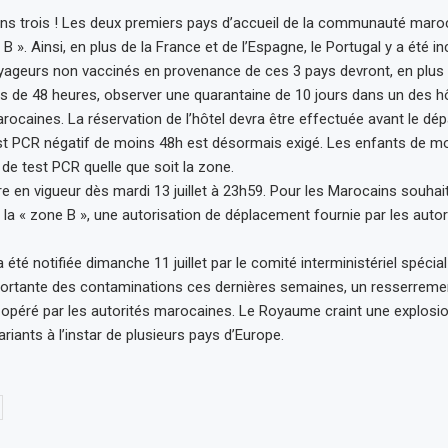
ns trois ! Les deux premiers pays d’accueil de la communauté maroc
B ». Ainsi, en plus de la France et de l’Espagne, le Portugal y a été in
oyageurs non vaccinés en provenance de ces 3 pays devront, en plus
s de 48 heures, observer une quarantaine de 10 jours dans un des hôt
rocaines. La réservation de l’hôtel devra être effectuée avant le dép
st PCR négatif de moins 48h est désormais exigé. Les enfants de m
de test PCR quelle que soit la zone.
re en vigueur dès mardi 13 juillet à 23h59. Pour les Marocains souhai
 la « zone B », une autorisation de déplacement fournie par les autor
 été notifiée dimanche 11 juillet par le comité interministériel spécia
portante des contaminations ces dernières semaines, un resserreme
 opéré par les autorités marocaines. Le Royaume craint une explosi
iants à l’instar de plusieurs pays d’Europe.