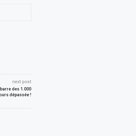
next post
 barre des 1.000
jours dépassée !