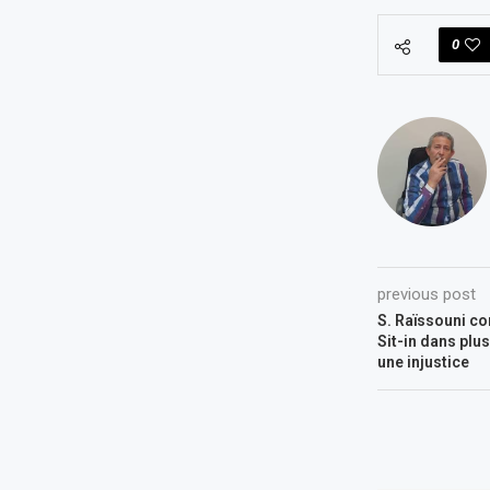
0
previous post
S. Raïssouni co
Sit-in dans plu
une injustice