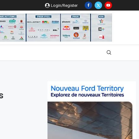
Login/Register
s