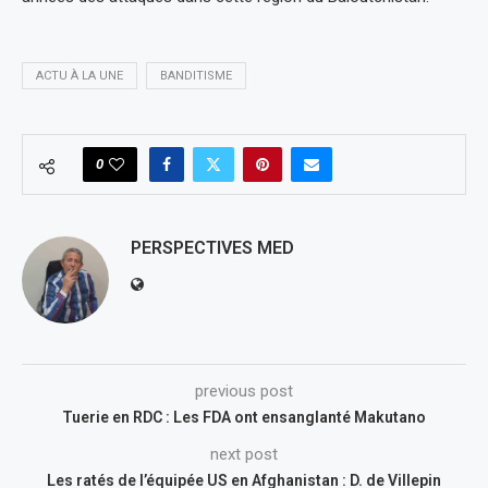
ACTU À LA UNE
BANDITISME
0
PERSPECTIVES MED
previous post
Tuerie en RDC : Les FDA ont ensanglanté Makutano
next post
Les ratés de l’équipée US en Afghanistan : D. de Villepin