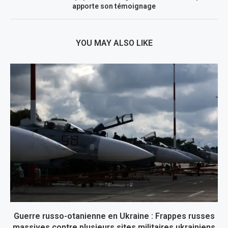
apporte son témoignage
YOU MAY ALSO LIKE
Guerre russo-otanienne en Ukraine : Frappes russes
massives contre plusieurs sites militaires ukrainiens