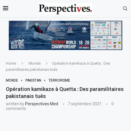
Home
Monde
Opération kamikaze à Quetta : Des
paramilitaires pakistanais tués
MONDE
PAKISTAN
TERRORISME
Opération kamikaze à Quetta : Des paramilitaires
pakistanais tués
written by
Perspectives Med
7 septembre 2021
0
comments