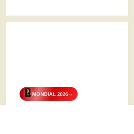
→
MONDIAL 2026
@2026 – All Right Reserved. Designed and Developed by
Digital
Transformer
.