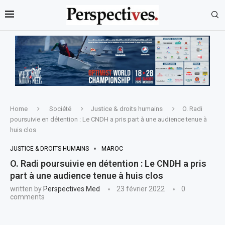
Home
Société
Justice & droits humains
O. Radi
poursuivie en détention : Le CNDH a pris part à une audience tenue à
huis clos
JUSTICE & DROITS HUMAINS
MAROC
O. Radi poursuivie en détention : Le CNDH a pris
part à une audience tenue à huis clos
written by
Perspectives Med
23 février 2022
0
comments