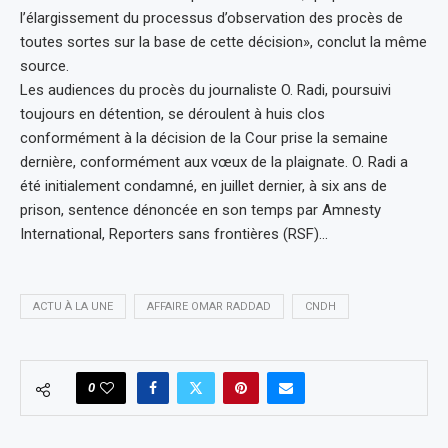
l’élargissement du processus d’observation des procès de
toutes sortes sur la base de cette décision», conclut la même
source.
Les audiences du procès du journaliste O. Radi, poursuivi
toujours en détention, se déroulent à huis clos
conformément à la décision de la Cour prise la semaine
dernière, conformément aux vœux de la plaignate. O. Radi a
été initialement condamné, en juillet dernier, à six ans de
prison, sentence dénoncée en son temps par Amnesty
International, Reporters sans frontières (RSF)…
ACTU À LA UNE
AFFAIRE OMAR RADDAD
CNDH
0