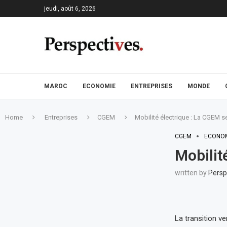
jeudi, août 6, 2026
MAROC
ECONOMIE
ENTREPRISES
MONDE
Home
Entreprises
CGEM
Mobilité électrique : La CGEM s
CGEM
ECONO
Mobilit
written by
Persp
La transition ve