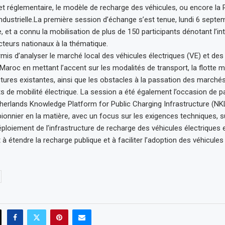
 et réglementaire, le modèle de recharge des véhicules, ou encore la 
 industrielle.La première session d’échange s’est tenue, lundi 6 sept
 et a connu la mobilisation de plus de 150 participants dénotant l’int
acteurs nationaux à la thématique.
rmis d’analyser le marché local des véhicules électriques (VE) et des
Maroc en mettant l’accent sur les modalités de transport, la flotte 
uctures existantes, ainsi que les obstacles à la passation des marchés
s de mobilité électrique. La session a été également l’occasion de pa
herlands Knowledge Platform for Public Charging Infrastructure (NKL
ionnier en la matière, avec un focus sur les exigences techniques, s
ploiement de l’infrastructure de recharge des véhicules électriques e
nt à étendre la recharge publique et à faciliter l’adoption des véhicules