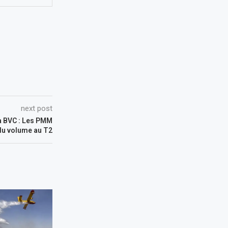
next post
la BVC : Les PMM
du volume au T2