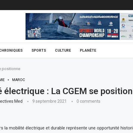
CHRONIQUES
SPORTS
CULTURE
PLANÈTE
e positionne
MIE
MAROC
é électrique : La CGEM se positio
ectives Med
9 septembre 2021
0 comments
rs la mobilité électrique et durable représente une opportunité histor