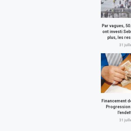
Par vagues, 50
ont investi Seb
plus, les re
31 juil
Financement de
Progression 
l’ende
31 juil