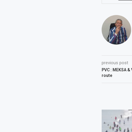
previous post
PVC : MEKSA & V
route