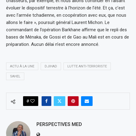
chasseurs, par exemple, et nous allons continuer en faisant
évoluer le dispositif terrestre à l’horizon de l’été. Et ça, c’est
avec l’armée tchadienne, en coopération avec eux, que nous
allons le faire », poursuit général Laurent Michon. Le
commandant de l’opération Barkhane affirme que le repli des
bases de Ménaka, de Gossi et de Gao au Mali est en cours de
préparation. Aucun délai n’est encore annoncé.
ACTU À LA UNE
DJIHAD
LUTTE ANTI-TERRORISTE
SAHEL
0
PERSPECTIVES MED