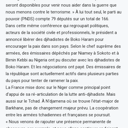
seront disponibles pour venir nous aider dans la guerre que
nous menons contre le terrorisme. » À lui tout seul, le parti au
pouvoir (PNDS) compte 79 députés sur un total de 166.
Dans cette même conférence qui regroupait politiques,
acteurs de la société civile et professionnels, le président a
annoncé libérer des djihadistes de Boko Haram pour
encourager la paix dans son pays. Selon le chef suprême des
armées, des émissaires dépêchés par Niamey à Sokoto et à
Birnin Kebbi au Nigeria ont pu discuter avec les djihadistes de
Boko Haram. Et les négociations ont payé. Des émissaires de
la république sont actuellement actifs dans plusieurs parties
du pays pour tenter de ramener la paix.
La France mise donc sur le Niger comme principal point
d’appui de sa ré-articulation de la lutte anti-djihadiste. Mais
aussi sur le Tchad. À N’djamena où se trouve l’état-major de
Barkhane, pas de changement majeur prévu. La coopération
entre les armées tchadiennes et françaises se poursuit.
« Nous venons de rajouter une présence permanente de