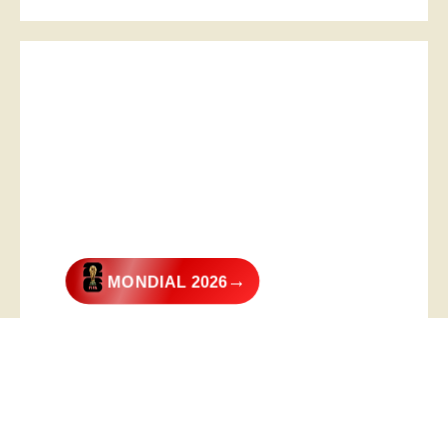
→
MONDIAL 2026
@2026 – All Right Reserved. Designed and Developed by
Digital
Transformer
.