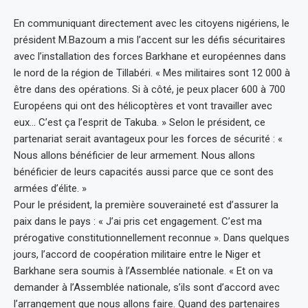
En communiquant directement avec les citoyens nigériens, le
président M.Bazoum a mis l’accent sur les défis sécuritaires
avec l’installation des forces Barkhane et européennes dans
le nord de la région de Tillabéri. « Mes militaires sont 12 000 à
être dans des opérations. Si à côté, je peux placer 600 à 700
Européens qui ont des hélicoptères et vont travailler avec
eux… C’est ça l’esprit de Takuba. » Selon le président, ce
partenariat serait avantageux pour les forces de sécurité : «
Nous allons bénéficier de leur armement. Nous allons
bénéficier de leurs capacités aussi parce que ce sont des
armées d’élite. »
Pour le président, la première souveraineté est d’assurer la
paix dans le pays : « J’ai pris cet engagement. C’est ma
prérogative constitutionnellement reconnue ». Dans quelques
jours, l’accord de coopération militaire entre le Niger et
Barkhane sera soumis à l’Assemblée nationale. « Et on va
demander à l’Assemblée nationale, s’ils sont d’accord avec
l’arrangement que nous allons faire. Quand des partenaires