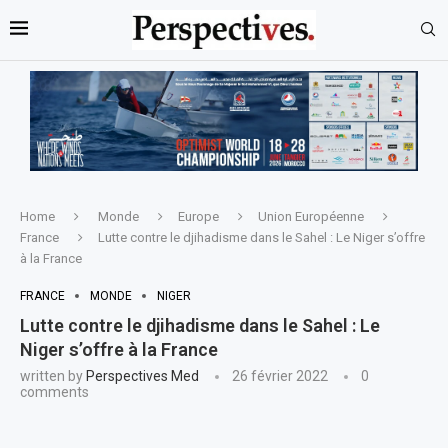
Home
Monde
Europe
Union Européenne
France
Lutte contre le djihadisme dans le Sahel : Le Niger s’offre
à la France
FRANCE
MONDE
NIGER
Lutte contre le djihadisme dans le Sahel : Le
Niger s’offre à la France
written by
Perspectives Med
26 février 2022
0
comments