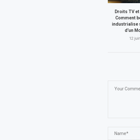
Droits TV et
Comment b
industrialise
d’un Mo
12 jui