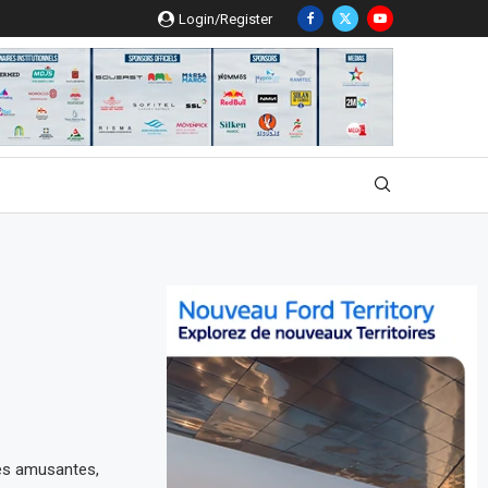
Login/Register
ités amusantes,