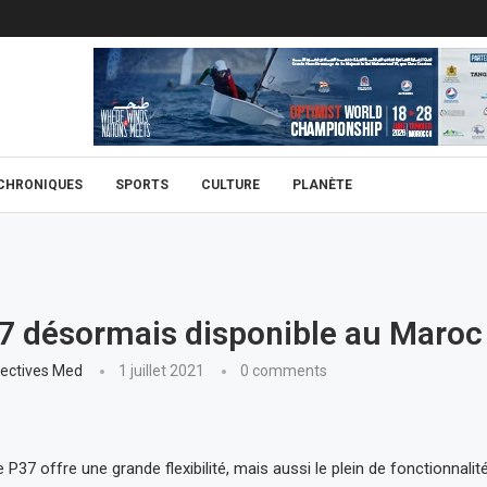
CHRONIQUES
SPORTS
CULTURE
PLANÈTE
37 désormais disponible au Maroc
ectives Med
1 juillet 2021
0 comments
e P37 offre une grande flexibilité, mais aussi le plein de fonctionnal