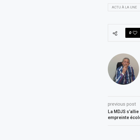
ACTU À LA UNE
0
previous post
La MDJS s’allie
empreinte écol