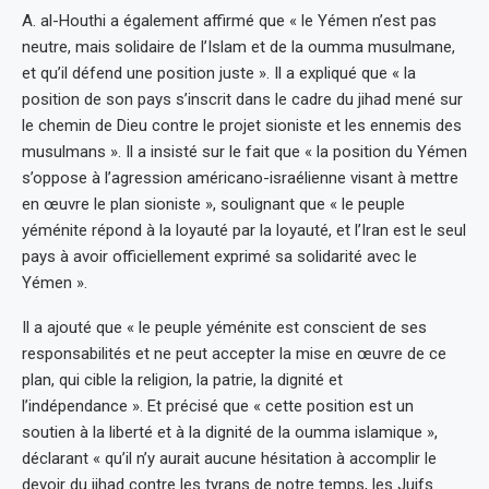
A. al-Houthi a également affirmé que « le Yémen n’est pas
neutre, mais solidaire de l’Islam et de la oumma musulmane,
et qu’il défend une position juste ». Il a expliqué que « la
position de son pays s’inscrit dans le cadre du jihad mené sur
le chemin de Dieu contre le projet sioniste et les ennemis des
musulmans ». Il a insisté sur le fait que « la position du Yémen
s’oppose à l’agression américano-israélienne visant à mettre
en œuvre le plan sioniste », soulignant que « le peuple
yéménite répond à la loyauté par la loyauté, et l’Iran est le seul
pays à avoir officiellement exprimé sa solidarité avec le
Yémen ».
Il a ajouté que « le peuple yéménite est conscient de ses
responsabilités et ne peut accepter la mise en œuvre de ce
plan, qui cible la religion, la patrie, la dignité et
l’indépendance ». Et précisé que « cette position est un
soutien à la liberté et à la dignité de la oumma islamique »,
déclarant « qu’il n’y aurait aucune hésitation à accomplir le
devoir du jihad contre les tyrans de notre temps, les Juifs