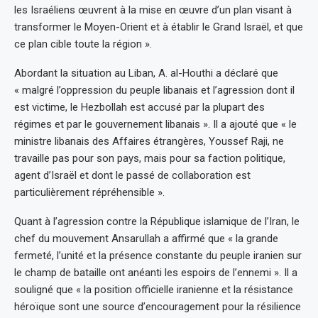
les Israéliens œuvrent à la mise en œuvre d’un plan visant à
transformer le Moyen-Orient et à établir le Grand Israël, et que
ce plan cible toute la région ».
Abordant la situation au Liban, A. al-Houthi a déclaré que
« malgré l’oppression du peuple libanais et l’agression dont il
est victime, le Hezbollah est accusé par la plupart des
régimes et par le gouvernement libanais ». Il a ajouté que « le
ministre libanais des Affaires étrangères, Youssef Raji, ne
travaille pas pour son pays, mais pour sa faction politique,
agent d’Israël et dont le passé de collaboration est
particulièrement répréhensible ».
Quant à l’agression contre la République islamique de l’Iran, le
chef du mouvement Ansarullah a affirmé que « la grande
fermeté, l’unité et la présence constante du peuple iranien sur
le champ de bataille ont anéanti les espoirs de l’ennemi ». Il a
souligné que « la position officielle iranienne et la résistance
héroïque sont une source d’encouragement pour la résilience