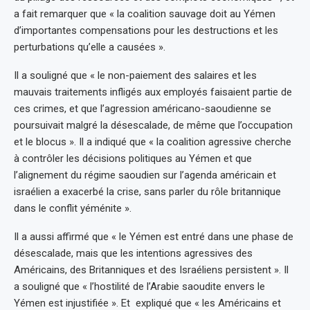
a fait remarquer que « la coalition sauvage doit au Yémen
d’importantes compensations pour les destructions et les
perturbations qu’elle a causées ».
Il a souligné que « le non-paiement des salaires et les
mauvais traitements infligés aux employés faisaient partie de
ces crimes, et que l’agression américano-saoudienne se
poursuivait malgré la désescalade, de même que l’occupation
et le blocus ». Il a indiqué que « la coalition agressive cherche
à contrôler les décisions politiques au Yémen et que
l’alignement du régime saoudien sur l’agenda américain et
israélien a exacerbé la crise, sans parler du rôle britannique
dans le conflit yéménite ».
Il a aussi affirmé que « le Yémen est entré dans une phase de
désescalade, mais que les intentions agressives des
Américains, des Britanniques et des Israéliens persistent ». Il
a souligné que « l’hostilité de l’Arabie saoudite envers le
Yémen est injustifiée ». Et expliqué que « les Américains et