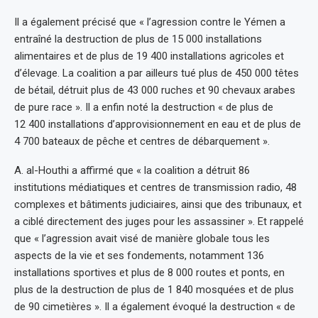
Il a également précisé que « l’agression contre le Yémen a
entraîné la destruction de plus de 15 000 installations
alimentaires et de plus de 19 400 installations agricoles et
d’élevage. La coalition a par ailleurs tué plus de 450 000 têtes
de bétail, détruit plus de 43 000 ruches et 90 chevaux arabes
de pure race ». Il a enfin noté la destruction « de plus de
12 400 installations d’approvisionnement en eau et de plus de
4 700 bateaux de pêche et centres de débarquement ».
A. al-Houthi a affirmé que « la coalition a détruit 86
institutions médiatiques et centres de transmission radio, 48
complexes et bâtiments judiciaires, ainsi que des tribunaux, et
a ciblé directement des juges pour les assassiner ». Et rappelé
que « l’agression avait visé de manière globale tous les
aspects de la vie et ses fondements, notamment 136
installations sportives et plus de 8 000 routes et ponts, en
plus de la destruction de plus de 1 840 mosquées et de plus
de 90 cimetières ». Il a également évoqué la destruction « de