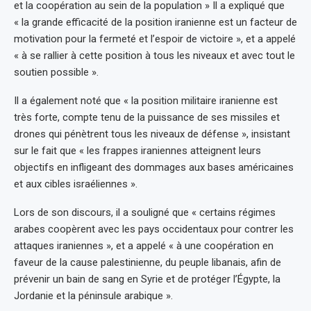
et la coopération au sein de la population » Il a expliqué que
« la grande efficacité de la position iranienne est un facteur de
motivation pour la fermeté et l’espoir de victoire », et a appelé
« à se rallier à cette position à tous les niveaux et avec tout le
soutien possible ».
Il a également noté que « la position militaire iranienne est
très forte, compte tenu de la puissance de ses missiles et
drones qui pénètrent tous les niveaux de défense », insistant
sur le fait que « les frappes iraniennes atteignent leurs
objectifs en infligeant des dommages aux bases américaines
et aux cibles israéliennes ».
Lors de son discours, il a souligné que « certains régimes
arabes coopèrent avec les pays occidentaux pour contrer les
attaques iraniennes », et a appelé « à une coopération en
faveur de la cause palestinienne, du peuple libanais, afin de
prévenir un bain de sang en Syrie et de protéger l’Égypte, la
Jordanie et la péninsule arabique ».