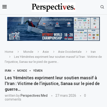
Home
Monde
Asie
Asie Occidentale
Iran
Les Yéménites expriment leur soutien massif à l’Iran : Victime de
l’injustice, Sanaa sur le pied de guerre…
IRAN
MONDE
YÉMEN
Les Yéménites expriment leur soutien massif à
l’Iran : Victime de l’injustice, Sanaa sur le pied de
guerre…
written by
Perspectives Med
27 mars 2026
0
comments