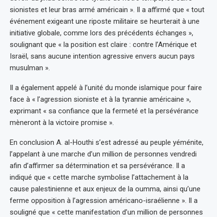
sionistes et leur bras armé américain ». Il a affirmé que « tout
événement exigeant une riposte militaire se heurterait à une
initiative globale, comme lors des précédents échanges »,
soulignant que « la position est claire : contre l’Amérique et
Israël, sans aucune intention agressive envers aucun pays
musulman ».
Il a également appelé à l’unité du monde islamique pour faire
face à « l’agression sioniste et à la tyrannie américaine »,
exprimant « sa confiance que la fermeté et la persévérance
mèneront à la victoire promise ».
En conclusion A. al-Houthi s’est adressé au peuple yéménite,
l’appelant à une marche d’un million de personnes vendredi
afin d’affirmer sa détermination et sa persévérance. Il a
indiqué que « cette marche symbolise l’attachement à la
cause palestinienne et aux enjeux de la oumma, ainsi qu’une
ferme opposition à l’agression américano-israélienne ». Il a
souligné que « cette manifestation d’un million de personnes