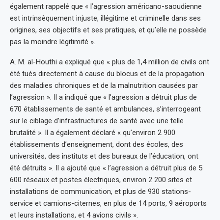
également rappelé que « l’agression américano-saoudienne
est intrinsèquement injuste, illégitime et criminelle dans ses
origines, ses objectifs et ses pratiques, et qu’elle ne possède
pas la moindre légitimité ».
A. M. al-Houthi a expliqué que « plus de 1,4 million de civils ont
été tués directement à cause du blocus et de la propagation
des maladies chroniques et de la malnutrition causées par
l’agression ». Il a indiqué que « l’agression a détruit plus de
670 établissements de santé et ambulances, s’interrogeant
sur le ciblage d’infrastructures de santé avec une telle
brutalité ». Il a également déclaré « qu’environ 2 900
établissements d’enseignement, dont des écoles, des
universités, des instituts et des bureaux de l’éducation, ont
été détruits ». Il a ajouté que « l’agression a détruit plus de 5
600 réseaux et postes électriques, environ 2 200 sites et
installations de communication, et plus de 930 stations-
service et camions-citernes, en plus de 14 ports, 9 aéroports
et leurs installations, et 4 avions civils ».