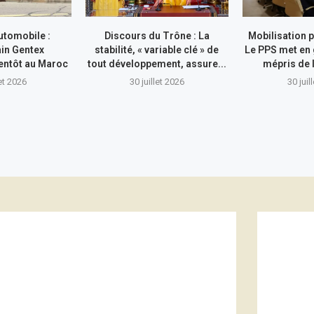
utomobile :
Discours du Trône : La
Mobilisation p
in Gentex
stabilité, « variable clé » de
Le PPS met en 
entôt au Maroc
tout développement, assure...
mépris de l
let 2026
30 juillet 2026
30 juil