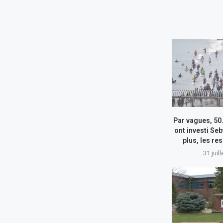
Par vagues, 50
ont investi Seb
plus, les re
31 juil