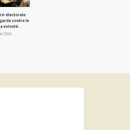
ré-électorale :
garde contre le
a volonté...
let 2026