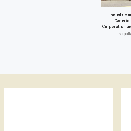
Industrie a
L’América
Corporation bi
31 juil