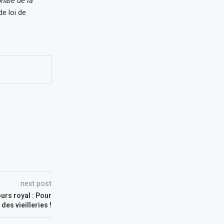
nale de la
e loi de
next post
ours royal : Pour
 des vieilleries !