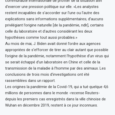
communauté internationale de profiter de la situation afin
d’exercer une pression politique sur elle. «Les analystes
restent incapables de s’accorder sur l’une ou l’autre des
explications sans informations supplémentaires; d’aucuns
privilégiant l’origine naturelle [de la pandémie, ndlr], certains
celle du laboratoire et d’autres considérant les deux
hypothèses comme tout aussi probables.»
Au mois de mai, J. Biden avait donné l’ordre aux agences
appropriées de s’efforcer de tirer au clair autant que possible
l’origine de la pandémie, notamment l’hypothèse d’un virus qui
se serait échappé d’un laboratoire en Chine et celle de la
transmission de la maladie à l’homme par des animaux. Les
conclusions de trois mois d’investigations ont été
rassemblées dans un rapport.
Les origines la pandémie de la Covid-19, qui a tué quelque 4,6
millions de personnes dans le monde -recense Reuters-
depuis les premiers cas enregistrés dans la ville chinoise de
Wuhan en décembre 2019, restent à ce jour inconnues.