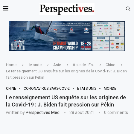
Home
Monde
Asie
Asie de l'Est
Chine
Le renseignement US enquête sur les origines de la Covid-19 : J. Biden
fait pression sur Pékin
CHINE
CORONAVIRUS SARS-COV-2
ETATS UNIS
MONDE
Le renseignement US enquête sur les origines de
la Covid-19 : J. Biden fait pression sur Pékin
written by
Perspectives Med
28 août 2021
0 comments