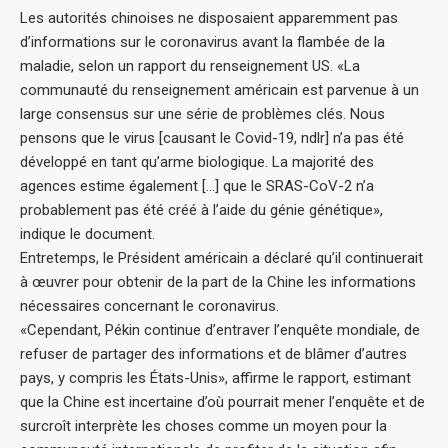
Les autorités chinoises ne disposaient apparemment pas
d’informations sur le coronavirus avant la flambée de la
maladie, selon un rapport du renseignement US. «La
communauté du renseignement américain est parvenue à un
large consensus sur une série de problèmes clés. Nous
pensons que le virus [causant le Covid-19, ndlr] n’a pas été
développé en tant qu’arme biologique. La majorité des
agences estime également […] que le SRAS-CoV-2 n’a
probablement pas été créé à l’aide du génie génétique»,
indique le document.
Entretemps, le Président américain a déclaré qu’il continuerait
à œuvrer pour obtenir de la part de la Chine les informations
nécessaires concernant le coronavirus.
«Cependant, Pékin continue d’entraver l’enquête mondiale, de
refuser de partager des informations et de blâmer d’autres
pays, y compris les États-Unis», affirme le rapport, estimant
que la Chine est incertaine d’où pourrait mener l’enquête et de
surcroît interprète les choses comme un moyen pour la