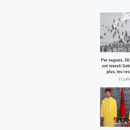
Par vagues, 50
ont investi Seb
plus, les re
31 juil