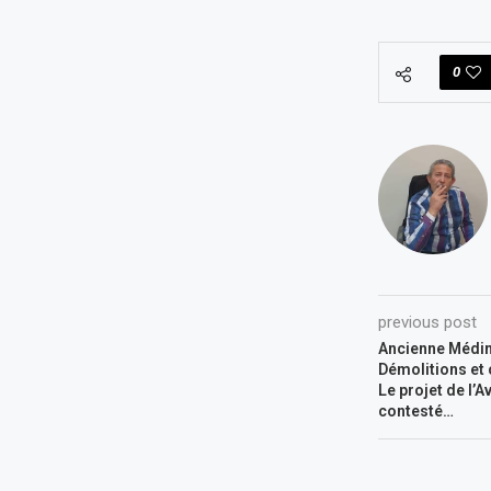
0
previous post
Ancienne Médin
Démolitions et
Le projet de l’
contesté…