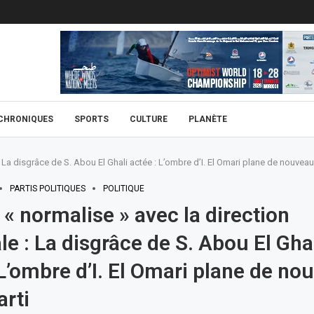
CHRONIQUES
SPORTS
CULTURE
PLANÈTE
 La disgrâce de S. Abou El Ghali actée : L’ombre d’I. El Omari plane de nouveau 
PARTIS POLITIQUES
POLITIQUE
« normalise » avec la direction
le : La disgrâce de S. Abou El Gha
 L’ombre d’I. El Omari plane de no
arti