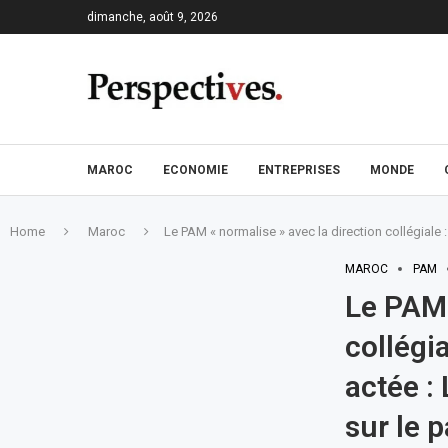
dimanche, août 9, 2026
MAROC
ECONOMIE
ENTREPRISES
MONDE
Home
Maroc
Le PAM « normalise » avec la direction collégiale :
MAROC
PAM
Le PAM 
collégia
actée :
sur le p