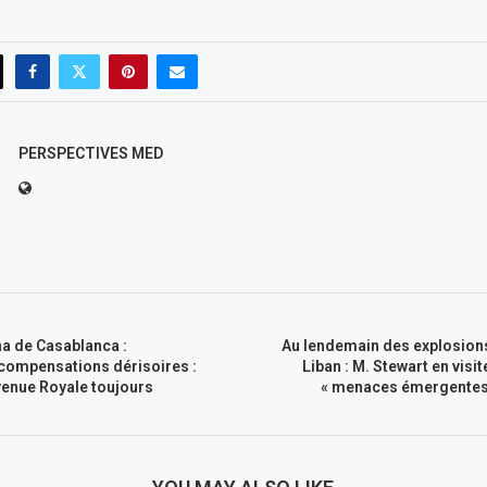
PERSPECTIVES MED
a de Casablanca :
Au lendemain des explosion
 compensations dérisoires :
Liban : M. Stewart en visi
Avenue Royale toujours
« menaces émergentes