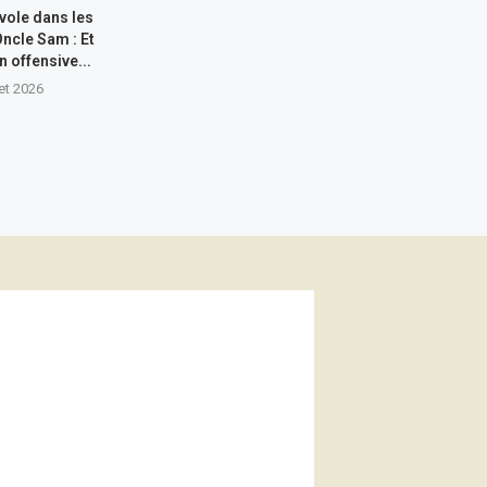
 vole dans les
Oncle Sam : Et
n offensive...
let 2026