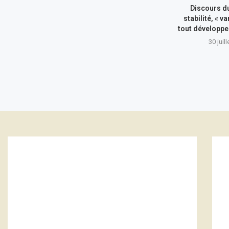
Discours du
stabilité, « va
tout développe
30 juil