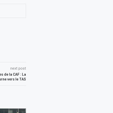
next post
s de la CAF : La
urne vers le TAS