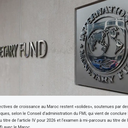
pectives de croissance au Maroc restent «solides», soutenues par de
ques, selon le Conseil d’administration du FMI, qui vient de conclure 
 titre de l’article IV pour 2026 et l’examen à mi-parcours au titre de l
) avec le Maroc.