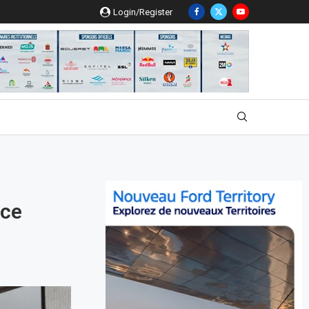
Login/Register
nce