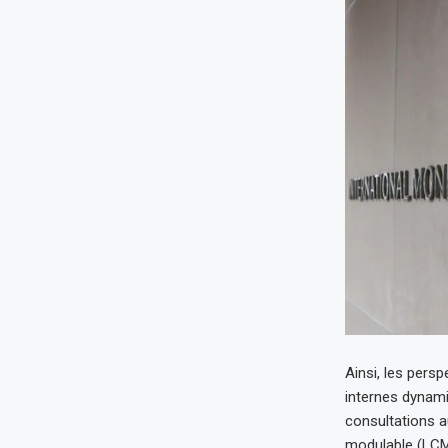
Ainsi, les pers
internes dynami
consultations au
modulable (LCM