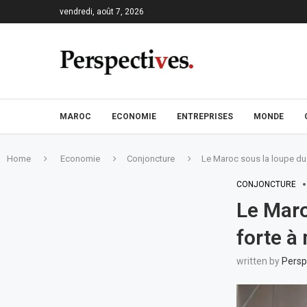
vendredi, août 7, 2026
MAROC
ECONOMIE
ENTREPRISES
MONDE
Home
Economie
Conjoncture
Le Maroc sous la loupe du
CONJONCTURE
Le Maro
forte 
written by
Persp