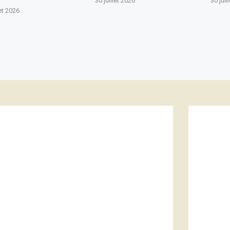
30 juillet 2026
30 juil
let 2026