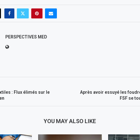
PERSPECTIVES MED
tiles : Flux élimés sur le
Après avoir essuyé les foudre
en
FSF se to
YOU MAY ALSO LIKE