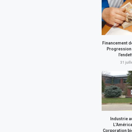
Financement de
Progression 
l’ende
31 juil
Industrie a
L’América
Corporation bi