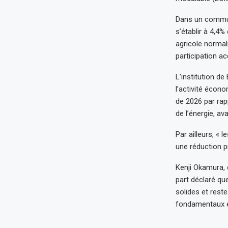
Dans un communi
s’établir à 4,4
agricole normal
participation ac
L’institution de
l’activité écon
de 2026 par rap
de l’énergie, a
Par ailleurs, «
une réduction pr
Kenji Okamura, 
part déclaré qu
solides et reste
fondamentaux éc