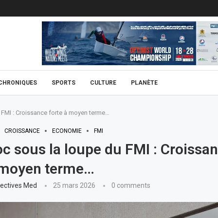
CHRONIQUES
SPORTS
CULTURE
PLANÈTE
 FMI : Croissance forte à moyen terme…
CROISSANCE
ECONOMIE
FMI
c sous la loupe du FMI : Croissa
à moyen terme…
ectives Med
25 mars 2026
0 comments