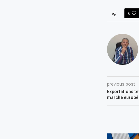
0
previous post
Exportations tex
marché europé