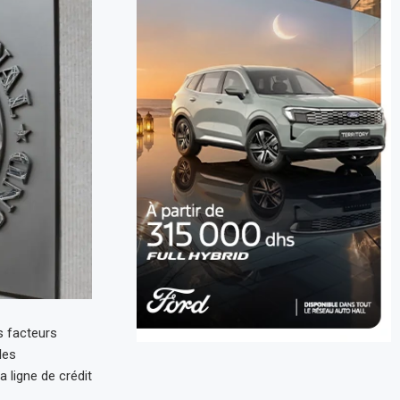
s facteurs
les
a ligne de crédit