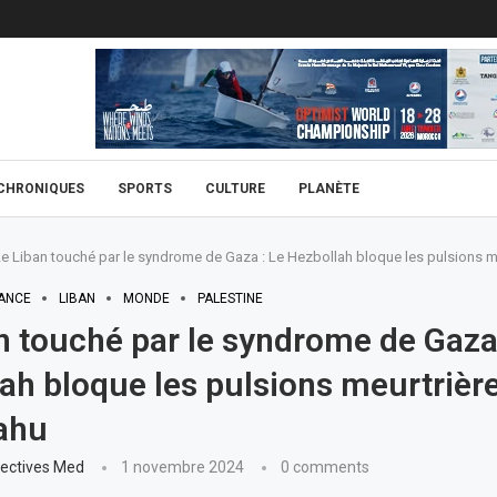
CHRONIQUES
SPORTS
CULTURE
PLANÈTE
e Liban touché par le syndrome de Gaza : Le Hezbollah bloque les pulsions m
TANCE
LIBAN
MONDE
PALESTINE
n touché par le syndrome de Gaza 
ah bloque les pulsions meurtrière
ahu
ectives Med
1 novembre 2024
0 comments