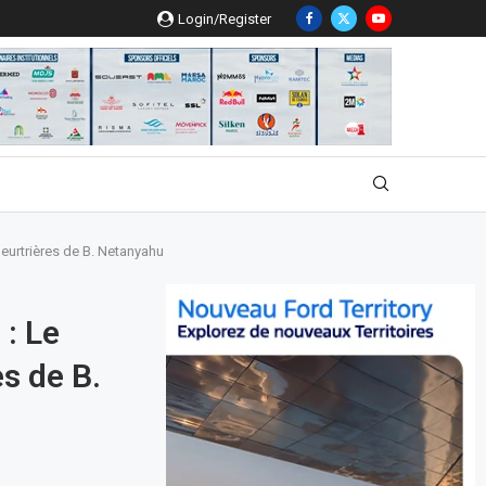
Login/Register
eurtrières de B. Netanyahu
: Le
s de B.