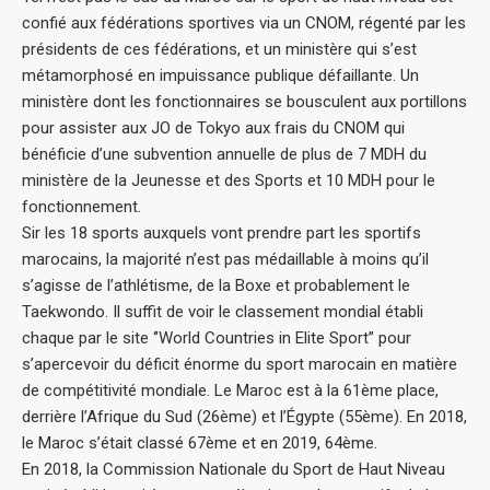
confié aux fédérations sportives via un CNOM, régenté par les
présidents de ces fédérations, et un ministère qui s’est
métamorphosé en impuissance publique défaillante. Un
ministère dont les fonctionnaires se bousculent aux portillons
pour assister aux JO de Tokyo aux frais du CNOM qui
bénéficie d’une subvention annuelle de plus de 7 MDH du
ministère de la Jeunesse et des Sports et 10 MDH pour le
fonctionnement.
Sir les 18 sports auxquels vont prendre part les sportifs
marocains, la majorité n’est pas médaillable à moins qu’il
s’agisse de l’athlétisme, de la Boxe et probablement le
Taekwondo. Il suffit de voir le classement mondial établi
chaque par le site ‘’World Countries in Elite Sport’’ pour
s’apercevoir du déficit énorme du sport marocain en matière
de compétitivité mondiale. Le Maroc est à la 61ème place,
derrière l’Afrique du Sud (26ème) et l’Égypte (55ème). En 2018,
le Maroc s’était classé 67ème et en 2019, 64ème.
En 2018, la Commission Nationale du Sport de Haut Niveau