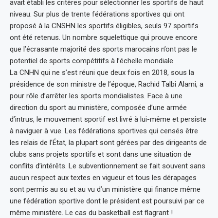
avait établi les critères pour sélectionner les sportifs de haut
niveau. Sur plus de trente fédérations sportives qui ont
proposé à la CNSHN les sportifs éligibles, seuls 97 sportifs
ont été retenus. Un nombre squelettique qui prouve encore
que l’écrasante majorité des sports marocains n’ont pas le
potentiel de sports compétitifs à l’échelle mondiale.
La CNHN qui ne s’est réuni que deux fois en 2018, sous la
présidence de son ministre de l’époque, Rachid Talbi Alami, a
pour rôle d’arrêter les sports mondialistes. Face à une
direction du sport au ministère, composée d’une armée
d’intrus, le mouvement sportif est livré à lui-même et persiste
à naviguer à vue. Les fédérations sportives qui censés être
les relais de l’État, la plupart sont gérées par des dirigeants de
clubs sans projets sportifs et sont dans une situation de
conflits d’intérêts. Le subventionnement se fait souvent sans
aucun respect aux textes en vigueur et tous les dérapages
sont permis au su et au vu d’un ministère qui finance même
une fédération sportive dont le président est poursuivi par ce
même ministère. Le cas du basketball est flagrant !