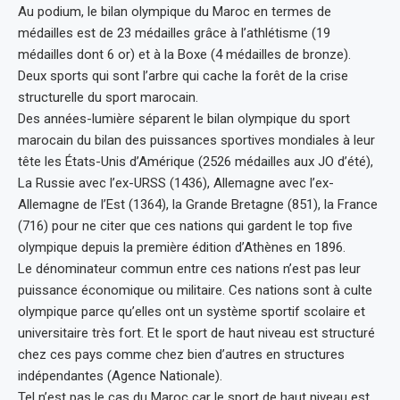
Au podium, le bilan olympique du Maroc en termes de
médailles est de 23 médailles grâce à l’athlétisme (19
médailles dont 6 or) et à la Boxe (4 médailles de bronze).
Deux sports qui sont l’arbre qui cache la forêt de la crise
structurelle du sport marocain.
Des années-lumière séparent le bilan olympique du sport
marocain du bilan des puissances sportives mondiales à leur
tête les États-Unis d’Amérique (2526 médailles aux JO d’été),
La Russie avec l’ex-URSS (1436), Allemagne avec l’ex-
Allemagne de l’Est (1364), la Grande Bretagne (851), la France
(716) pour ne citer que ces nations qui gardent le top five
olympique depuis la première édition d’Athènes en 1896.
Le dénominateur commun entre ces nations n’est pas leur
puissance économique ou militaire. Ces nations sont à culte
olympique parce qu’elles ont un système sportif scolaire et
universitaire très fort. Et le sport de haut niveau est structuré
chez ces pays comme chez bien d’autres en structures
indépendantes (Agence Nationale).
Tel n’est pas le cas du Maroc car le sport de haut niveau est