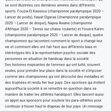
se sont illustrées ces dernières années dans différents
sports. Fouzia El Kassioui (championne paralympique 2020 –
Lancer de poids), Hayat Elgaraa (championne paralympique
2020 – Lancer de disque), Najwa Awane (championne
d’Afrique 2020 – Tennis sur chaise roulante) et Yousra Karim
(championne paralympique 2020 – Lancer de disque), quatre
championnes qui racontent comment le sport a changé leur
vie et comment elles ont fait face aux différents biais et
stéréotypes liés à la représentation psycho-sociale des
personnes en situation de handicap dans la société.
Des histoires inspirantes de femmes qui ont lutté, souvent
seules, pour prendre leur place dans la société et s’imposer
comme des championnes qui ont décroché des médailles et
des trophées et rendu fier leur pays. Des sportives qui invitent
aujourd’hui la société à se remettre en question dans sa
manière de traiter les athlètes handisport. Elles lancent aussi
un appel aux sponsors pour soutenir les para-athlètes pour
continuer à hisser haut le drapeau de leur pays. Un message