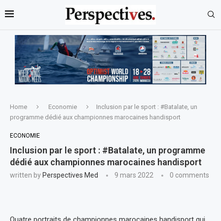
Home
Economie
Inclusion par le sport : #Batalate, un
programme dédié aux championnes marocaines handisport
ECONOMIE
Inclusion par le sport : #Batalate, un programme
dédié aux championnes marocaines handisport
written by
Perspectives Med
9 mars 2022
0 comments
Quatre portraits de championnes marocaines handisport qui