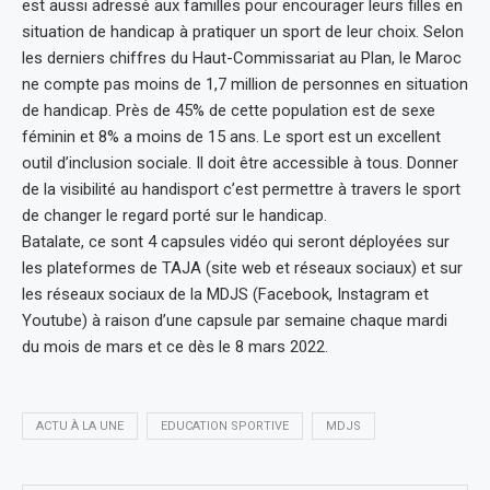
est aussi adressé aux familles pour encourager leurs filles en
situation de handicap à pratiquer un sport de leur choix. Selon
les derniers chiffres du Haut-Commissariat au Plan, le Maroc
ne compte pas moins de 1,7 million de personnes en situation
de handicap. Près de 45% de cette population est de sexe
féminin et 8% a moins de 15 ans. Le sport est un excellent
outil d’inclusion sociale. Il doit être accessible à tous. Donner
de la visibilité au handisport c’est permettre à travers le sport
de changer le regard porté sur le handicap.
Batalate, ce sont 4 capsules vidéo qui seront déployées sur
les plateformes de TAJA (site web et réseaux sociaux) et sur
les réseaux sociaux de la MDJS (Facebook, Instagram et
Youtube) à raison d’une capsule par semaine chaque mardi
du mois de mars et ce dès le 8 mars 2022.
ACTU À LA UNE
EDUCATION SPORTIVE
MDJS