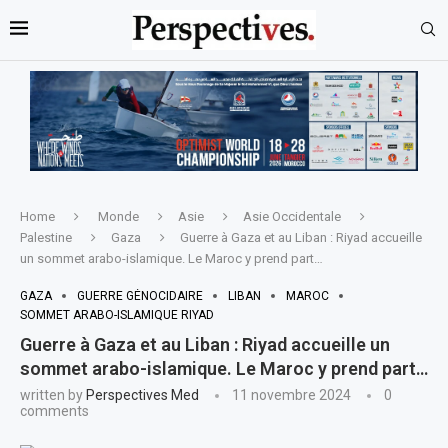
Home
Monde
Asie
Asie Occidentale
Palestine
Gaza
Guerre à Gaza et au Liban : Riyad accueille
un sommet arabo-islamique. Le Maroc y prend part…
GAZA
GUERRE GÉNOCIDAIRE
LIBAN
MAROC
SOMMET ARABO-ISLAMIQUE RIYAD
Guerre à Gaza et au Liban : Riyad accueille un
sommet arabo-islamique. Le Maroc y prend part…
written by
Perspectives Med
11 novembre 2024
0
comments