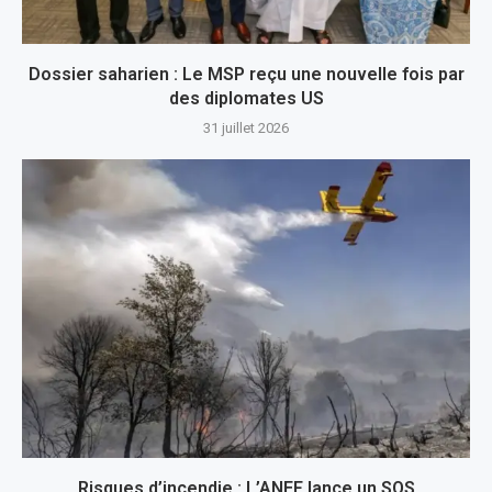
Dossier saharien : Le MSP reçu une nouvelle fois par
des diplomates US
31 juillet 2026
Risques d’incendie : L’ANEF lance un SOS