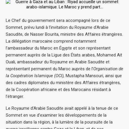
Le Chef du gouvernement sera accompagné lors de ce
Sommet, prévu lundi à l’invitation du Royaume d’Arabie
Saoudite, de Nasser Bourita, ministre des Affaires étrangères.
La délégation marocaine comprend notamment
l’ambassadeur du Maroc en Égypte et son représentant
permanent auprès de la Ligue des États arabes, Mohamed Ait
Ouali, ambassadeur du Royaume en Arabie Saoudite et
représentant permanent du Maroc auprès de l’
Organisation de
la Coopération Islamique (OCI),
Mustapha Mansouri, ainsi que
des cadres diplomates du ministère des Affaires étrangères,
de la Coopération africaine et des Marocains résidant à
l’étranger.
Le Royaume d’Arabie Saoudite avait appelé à la tenue de ce
Sommet en vue d’examiner les développements de la
situation dans la région, à la lumière de la poursuite de la
guerre israélienne contre Gaza et le Liban, et de ses