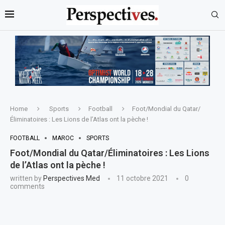
Home
Sports
Football
Foot/Mondial du Qatar/
Éliminatoires : Les Lions de l’Atlas ont la pèche !
FOOTBALL
MAROC
SPORTS
Foot/Mondial du Qatar/Éliminatoires : Les Lions
de l’Atlas ont la pèche !
written by
Perspectives Med
11 octobre 2021
0
comments