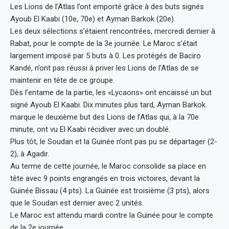
Les Lions de l’Atlas l’ont emporté grâce à des buts signés
Ayoub El Kaabi (10e, 70e) et Ayman Barkok (20e).
Les deux sélections s’étaient rencontrées, mercredi dernier à
Rabat, pour le compte de la 3e journée. Le Maroc s’était
largement imposé par 5 buts à 0. Les protégés de Baciro
Kandé, n’ont pas réussi à priver les Lions de l’Atlas de se
maintenir en tête de ce groupe.
Dès l’entame de la partie, les «Lycaons» ont encaissé un but
signé Ayoub El Kaabi. Dix minutes plus tard, Ayman Barkok
marque le deuxième but des Lions de l’Atlas qui, à la 70e
minute, ont vu El Kaabi récidiver avec un doublé.
Plus tôt, le Soudan et la Guinée n’ont pas pu se départager (2-
2), à Agadir.
Au terme de cette journée, le Maroc consolide sa place en
tête avec 9 points engrangés en trois victoires, devant la
Guinée Bissau (4 pts). La Guinée est troisième (3 pts), alors
que le Soudan est dernier avec 2 unités.
Le Maroc est attendu mardi contre la Guinée pour le compte
de la 2e journée.