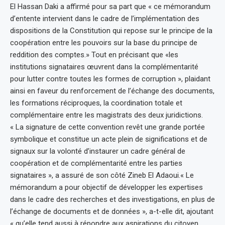
El Hassan Daki a affirmé pour sa part que « ce mémorandum
d’entente intervient dans le cadre de l’implémentation des
dispositions de la Constitution qui repose sur le principe de la
coopération entre les pouvoirs sur la base du principe de
reddition des comptes.» Tout en précisant que «les
institutions signataires œuvrent dans la complémentarité
pour lutter contre toutes les formes de corruption », plaidant
ainsi en faveur du renforcement de l’échange des documents,
les formations réciproques, la coordination totale et
complémentaire entre les magistrats des deux juridictions.
« La signature de cette convention revêt une grande portée
symbolique et constitue un acte plein de significations et de
signaux sur la volonté d’instaurer un cadre général de
coopération et de complémentarité entre les parties
signataires », a assuré de son côté Zineb El Adaoui.« Le
mémorandum a pour objectif de développer les expertises
dans le cadre des recherches et des investigations, en plus de
l’échange de documents et de données », a-t-elle dit, ajoutant
« qu’elle tend aussi à répondre aux aspirations du citoyen