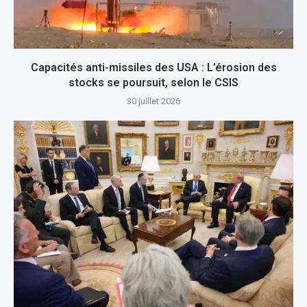
Capacités anti-missiles des USA : L’érosion des
stocks se poursuit, selon le CSIS
30 juillet 2026