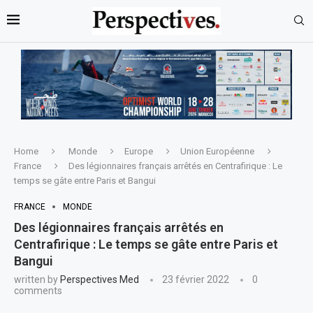
Home
Monde
Europe
Union Européenne
France
Des légionnaires français arrêtés en Centrafirique : Le
temps se gâte entre Paris et Bangui
FRANCE
MONDE
Des légionnaires français arrêtés en
Centrafirique : Le temps se gâte entre Paris et
Bangui
written by
Perspectives Med
23 février 2022
0
comments