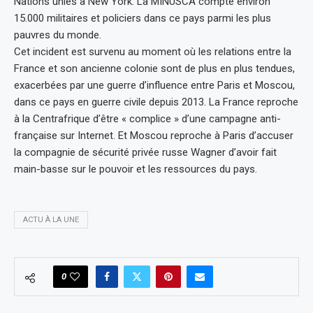
Nations unies à New York. La MINUSCA compte environ
15.000 militaires et policiers dans ce pays parmi les plus
pauvres du monde.
Cet incident est survenu au moment où les relations entre la
France et son ancienne colonie sont de plus en plus tendues,
exacerbées par une guerre d’influence entre Paris et Moscou,
dans ce pays en guerre civile depuis 2013. La France reproche
à la Centrafrique d’être « complice » d’une campagne anti-
française sur Internet. Et Moscou reproche à Paris d’accuser
la compagnie de sécurité privée russe Wagner d’avoir fait
main-basse sur le pouvoir et les ressources du pays.
ACTU À LA UNE
0