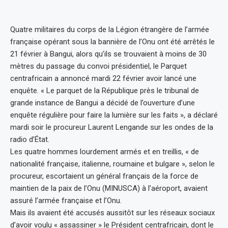
Quatre militaires du corps de la Légion étrangère de l’armée
française opérant sous la bannière de l’Onu ont été arrêtés le
21 février à Bangui, alors qu’ils se trouvaient à moins de 30
mètres du passage du convoi présidentiel, le Parquet
centrafricain a annoncé mardi 22 février avoir lancé une
enquête. « Le parquet de la République près le tribunal de
grande instance de Bangui a décidé de l’ouverture d’une
enquête régulière pour faire la lumière sur les faits », a déclaré
mardi soir le procureur Laurent Lengande sur les ondes de la
radio d’État.
Les quatre hommes lourdement armés et en treillis, « de
nationalité française, italienne, roumaine et bulgare », selon le
procureur, escortaient un général français de la force de
maintien de la paix de l’Onu (MINUSCA) à l’aéroport, avaient
assuré l’armée française et l’Onu.
Mais ils avaient été accusés aussitôt sur les réseaux sociaux
d’avoir voulu « assassiner » le Président centrafricain, dont le