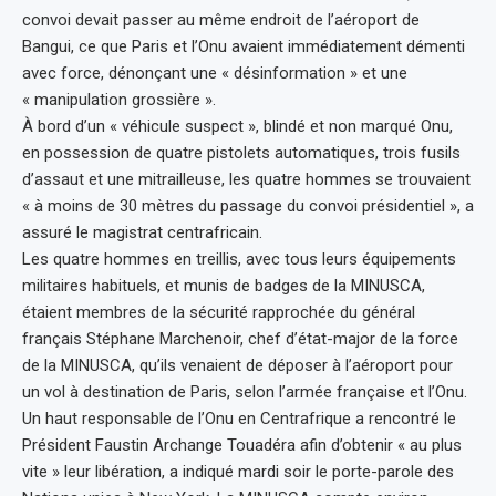
convoi devait passer au même endroit de l’aéroport de
Bangui, ce que Paris et l’Onu avaient immédiatement démenti
avec force, dénonçant une « désinformation » et une
« manipulation grossière ».
À bord d’un « véhicule suspect », blindé et non marqué Onu,
en possession de quatre pistolets automatiques, trois fusils
d’assaut et une mitrailleuse, les quatre hommes se trouvaient
« à moins de 30 mètres du passage du convoi présidentiel », a
assuré le magistrat centrafricain.
Les quatre hommes en treillis, avec tous leurs équipements
militaires habituels, et munis de badges de la MINUSCA,
étaient membres de la sécurité rapprochée du général
français Stéphane Marchenoir, chef d’état-major de la force
de la MINUSCA, qu’ils venaient de déposer à l’aéroport pour
un vol à destination de Paris, selon l’armée française et l’Onu.
Un haut responsable de l’Onu en Centrafrique a rencontré le
Président Faustin Archange Touadéra afin d’obtenir « au plus
vite » leur libération, a indiqué mardi soir le porte-parole des