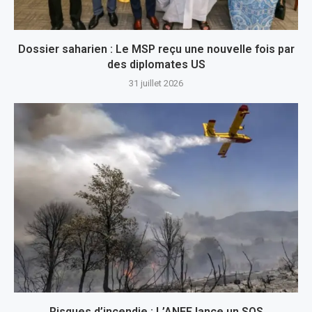
Dossier saharien : Le MSP reçu une nouvelle fois par
des diplomates US
31 juillet 2026
Risques d’incendie : L’ANEF lance un SOS