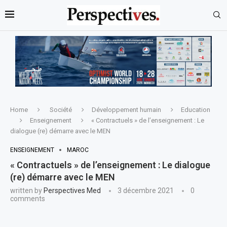
Home
Société
Développement humain
Education
Enseignement
« Contractuels » de l’enseignement : Le
dialogue (re) démarre avec le MEN
ENSEIGNEMENT
MAROC
« Contractuels » de l’enseignement : Le dialogue
(re) démarre avec le MEN
written by
Perspectives Med
3 décembre 2021
0
comments