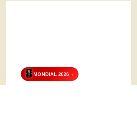
→
MONDIAL 2026
@2026 – All Right Reserved. Designed and Developed by
Digital
Transformer
.