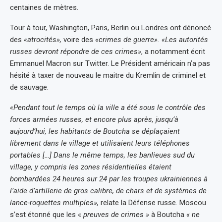
centaines de mètres.
Tour à tour, Washington, Paris, Berlin ou Londres ont dénoncé
des
«atrocités»,
voire des
«crimes de guerre». «Les autorités
russes devront répondre de ces crimes»
, a notamment écrit
Emmanuel Macron sur Twitter. Le Président américain n’a pas
hésité à taxer de nouveau le maitre du Kremlin de criminel et
de sauvage.
«Pendant tout le temps où la ville a été sous le contrôle des
forces armées russes, et encore plus après, jusqu’à
aujourd’hui, les habitants de Boutcha se déplaçaient
librement dans le village et utilisaient leurs téléphones
portables […] Dans le même temps, les banlieues sud du
village, y compris les zones résidentielles étaient
bombardées 24 heures sur 24 par les troupes ukrainiennes à
l’aide d’artillerie de gros calibre, de chars et de systèmes de
lance-roquettes multiples»,
relate la Défense russe. Moscou
s’est étonné que les «
preuves de crimes »
à Boutcha
« ne