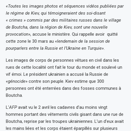
«Toutes les images photos et séquences vidéos publiées par
le régime de Kiev, qui témoigneraient des soi-disant
« crimes » commis par des militaires russes dans le village
de Boutcha, dans la région de Kiev, sont une nouvelle
provocation»,
accuse le ministère. Qui rappelle avoir quitté
cette zone le 30 mars au
«lendemain de la session de
pourparlers entre la Russie et l’Ukraine en Turquie».
Les images de corps de personnes vêtues en civil dans les
rues de cette localité ont fait le tour du monde et soulevé un
vif émoi. Le président ukrainien a accusé la Russie de
«génocide
» contre son peuple. Kiev estime que 300
personnes ont été enterrées dans des fosses communes à
Boutcha.
L’
AFP
avait vu le 2 avril les cadavres d’au moins vingt
hommes portant des vêtements civils gisant dans une rue de
Boutcha, reprise par les troupes ukrainiennes. L’un d’eux avait
les mains liées et les corps étaient éparpillés sur plusieurs