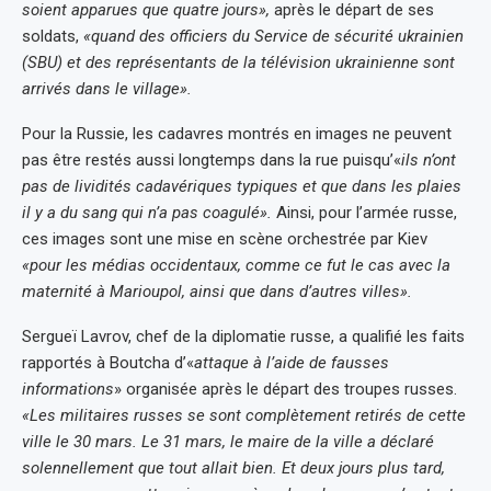
soient apparues que quatre jours»,
après le départ de ses
soldats,
«quand des officiers du Service de sécurité ukrainien
(SBU) et des représentants de la télévision ukrainienne sont
arrivés dans le village».
Pour la Russie, les cadavres montrés en images ne peuvent
pas être restés aussi longtemps dans la rue puisqu’«
ils n’ont
pas de lividités cadavériques typiques et que dans les plaies
il y a du sang qui n’a pas coagulé».
Ainsi, pour l’armée russe,
ces images sont une mise en scène orchestrée par Kiev
«pour les médias occidentaux, comme ce fut le cas avec la
maternité à Marioupol, ainsi que dans d’autres villes».
Sergueï Lavrov, chef de la diplomatie russe, a qualifié les faits
rapportés à Boutcha d’«
attaque à l’aide de fausses
informations
» organisée après le départ des troupes russes.
«Les militaires russes se sont complètement retirés de cette
ville le 30 mars. Le 31 mars, le maire de la ville a déclaré
solennellement que tout allait bien. Et deux jours plus tard,