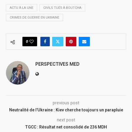
ACTU À LA UNE
CIVILS TUÉS À BOUTCHA
CRIMES DE GUERRE EN UKRAINE
0
PERSPECTIVES MED
previous post
Neutralité de l’Ukraine : Kiev cherche toujours un parapluie
next post
TGCC : Résultat net consolidé de 236 MDH