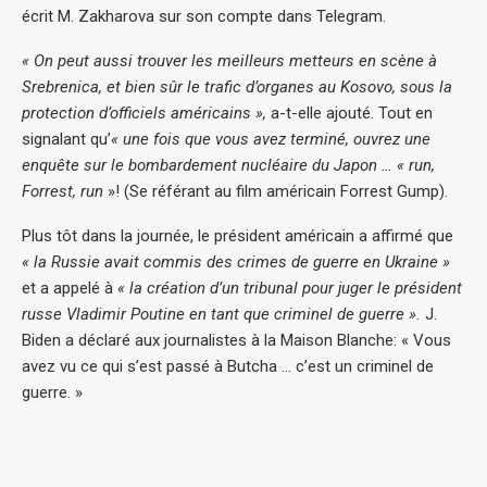
écrit M. Zakharova sur son compte dans Telegram.
« On peut aussi trouver les meilleurs metteurs en scène à
Srebrenica, et bien sûr le trafic d’organes au Kosovo, sous la
protection d’officiels américains »,
a-t-elle ajouté. Tout en
signalant qu’
« une fois que vous avez terminé, ouvrez une
enquête sur le bombardement nucléaire du Japon … « run,
Forrest, run
»! (Se référant au film américain Forrest Gump).
Plus tôt dans la journée, le président américain a affirmé que
« la Russie avait commis des crimes de guerre en Ukraine »
et a appelé à
« la création d’un tribunal pour juger le président
russe Vladimir Poutine en tant que criminel de guerre ».
J.
Biden a déclaré aux journalistes à la Maison Blanche: « Vous
avez vu ce qui s’est passé à Butcha … c’est un criminel de
guerre. »