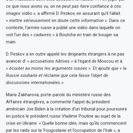
ce que nous avons vu, on ne peut pas faire confiance à ces
images vidéo »,
a affirmé D. Peskov, en assurant qu’il fallait
« mettre sérieusement en doute cette information ».
Dans ce
contexte, l’armée russe a publié une vidéo dans laquelle on
voit l’un des
« cadavres »
à Boutcha en train de bouger sa
main.
D. Peskov a en outre appelé les dirigeants étrangers à ne pas
avancer d’ «
accusations hâtives »
à l’égard de Moscou et à
« écouter au moins les arguments russes ».
Et ajouté que
« la
Russie souhaite et réclame que cela fasse l’objet de
discussions internationales »
.
Maria Zakharova, porte-parole du ministère russe des
Affaires étrangères, a commenté l’appel du président
américain Joe Biden à la création d’un tribunal pour poursuivre
en justice le président russe Vladimir Poutine au sujet de la
crise en Ukraine. « Quelle bonne idée, mais qu’ils commencent
par les raids sur la Yougoslavie et l’occupation de l’Irak », a