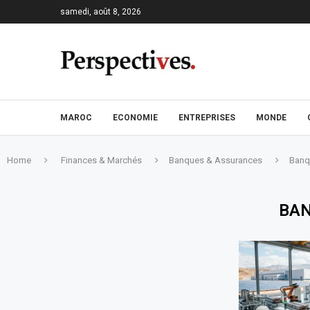
samedi, août 8, 2026
MAROC
ECONOMIE
ENTREPRISES
MONDE
Home
Finances & Marchés
Banques & Assurances
Banq
BAN