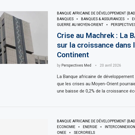
BANQUE AFRICAINE DE DÉVELOPPEMENT (BAD
BANQUES
BANQUES & ASSURANCES
E
GUERRE AU MOYEN-ORIENT
PERSPECTIVE
Crise au Machrek : La B
sur la croissance dans 
Continent
by
Perspectives Med
20 avril 2026
La Banque africaine de développement 
que les crises au Moyen-Orient pourraie
une baisse de 0,2% de la croissance é
BANQUE AFRICAINE DE DÉVELOPPEMENT (BAD
ECONOMIE
ENERGIE
INTERCONNEXION
ONEE
SECRORIELS