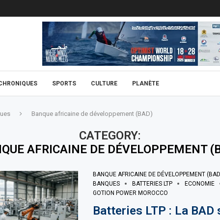
CHRONIQUES
SPORTS
CULTURE
PLANÈTE
ues
Banque africaine de développement (BAD)
CATEGORY:
QUE AFRICAINE DE DÉVELOPPEMENT (
BANQUE AFRICAINE DE DÉVELOPPEMENT (BAD
BANQUES
BATTERIES LTP
ECONOMIE
GOTION POWER MOROCCO
Batteries LTP : La BAD 