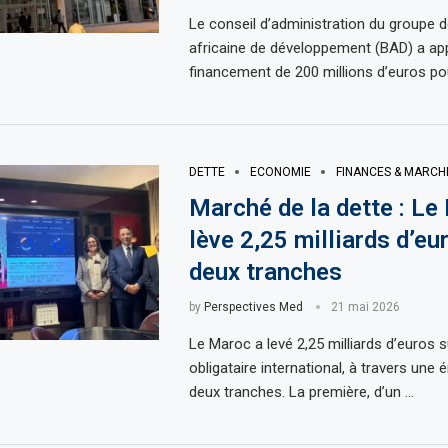
Le conseil d’administration du groupe 
africaine de développement (BAD) a ap
financement de 200 millions d’euros pou
DETTE
ECONOMIE
FINANCES & MARCH
Marché de la dette : Le
lève 2,25 milliards d’eu
deux tranches
by
Perspectives Med
21 mai 2026
Le Maroc a levé 2,25 milliards d’euros 
obligataire international, à travers une
deux tranches. La première, d’un …