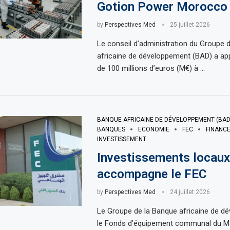
Gotion Power Morocco
by
Perspectives Med
25 juillet 2026
Le conseil d’administration du Groupe 
africaine de développement (BAD) a ap
de 100 millions d’euros (M€) à …
BANQUE AFRICAINE DE DÉVELOPPEMENT (BAD
BANQUES
ECONOMIE
FEC
FINANC
INVESTISSEMENT
Investissements locaux
accompagne le FEC
by
Perspectives Med
24 juillet 2026
Le Groupe de la Banque africaine de d
le Fonds d’équipement communal du Ma