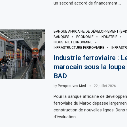
un second accord de financement …
BANQUE AFRICAINE DE DÉVELOPPEMENT (BAD
BANQUES
ECONOMIE
INDUSTRIE
INDUSTRIE FERROVIAIRE
INFRASTRUCTURE FERROVIAIRE
INFRAST
Industrie ferroviaire : L
marocain sous la loupe 
BAD
by
Perspectives Med
22 juillet 2026
Pour la Banque africaine de développeme
ferroviaire du Maroc dépasse largement
construction de nouvelles lignes. Dans
d’évaluation …