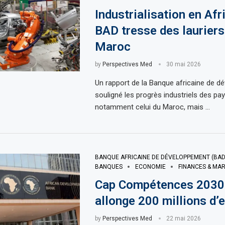
Industrialisation en Afr
BAD tresse des lauriers
Maroc
by
Perspectives Med
30 mai 2026
Un rapport de la Banque africaine de d
souligné les progrès industriels des pay
notamment celui du Maroc, mais …
BANQUE AFRICAINE DE DÉVELOPPEMENT (BAD
BANQUES
ECONOMIE
FINANCES & MA
Cap Compétences 2030 
allonge 200 millions d’
by
Perspectives Med
22 mai 2026