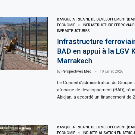
BANQUE AFRICAINE DE DÉVELOPPEMENT (BAD
ECONOMIE
INFRASTRUCTURE FERROVIAIR
INFRASTRUCTURES
Infrastructure ferroviair
BAD en appui à la LGV K
Marrakech
by
Perspectives Med
10 juillet 2026
Le Conseil d’administration du Groupe 
africaine de développement (BAD), réun
Abidjan, a accordé un financement de 
BANQUE AFRICAINE DE DÉVELOPPEMENT (BAD
ECONOMIE
INDUSTRIALISATION EN AFRIQ