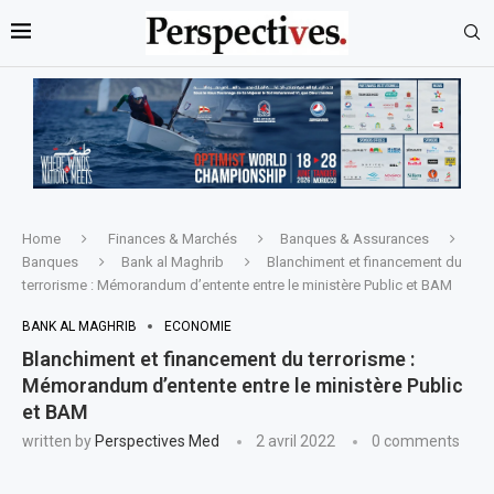
Home
Finances & Marchés
Banques & Assurances
Banques
Bank al Maghrib
Blanchiment et financement du
terrorisme : Mémorandum d’entente entre le ministère Public et BAM
BANK AL MAGHRIB
ECONOMIE
Blanchiment et financement du terrorisme :
Mémorandum d’entente entre le ministère Public
et BAM
written by
Perspectives Med
2 avril 2022
0 comments