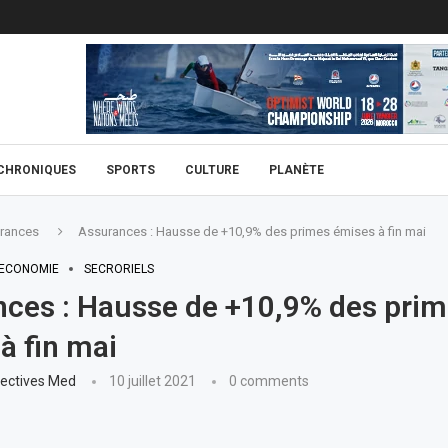
CHRONIQUES
SPORTS
CULTURE
PLANÈTE
rances
Assurances : Hausse de +10,9% des primes émises à fin mai
ECONOMIE
SECRORIELS
ces : Hausse de +10,9% des pri
à fin mai
ectives Med
10 juillet 2021
0 comments