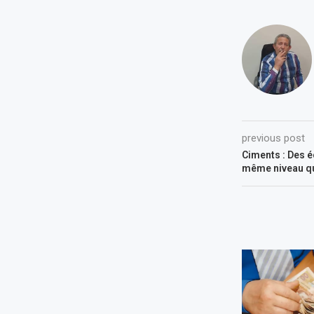
previous post
Ciments : Des é
même niveau qu