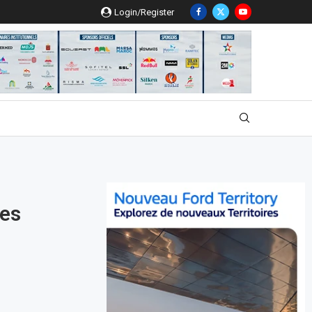
Login/Register
mes