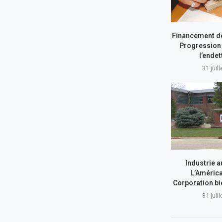
Financement de
Progression 
l’ende
31 juil
Industrie a
L’América
Corporation bi
31 juil