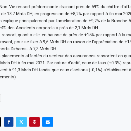
 Non-Vie ressort prédominante drainant près de 59% du chiffre d’aff
de 13,7 Mrds DH, en progression de +8,2% par rapport à fin mai 202
 s’explique principalement par l’amélioration de +9,2% de la Branche 
+4% des Accidents corporels à près de 2,1 Mrds DH.
 ressort, quant à elle, en hausse de près de +15% par rapport à la 
avant, pour se fixer à 9,6 Mrds DH en raison de l’appréciation de +1
ports Dirhams- à 7,3 Mrds DH.
es placements affectés du secteur des assurances ressortent en qua
 Mrds DH à fin mai 2021. Par nature d’actif, ceux de taux (+0,3%) re
lèvent à 91,3 Mrds DH tandis que ceux d’actions (-0,1%) s’établissent
cements).