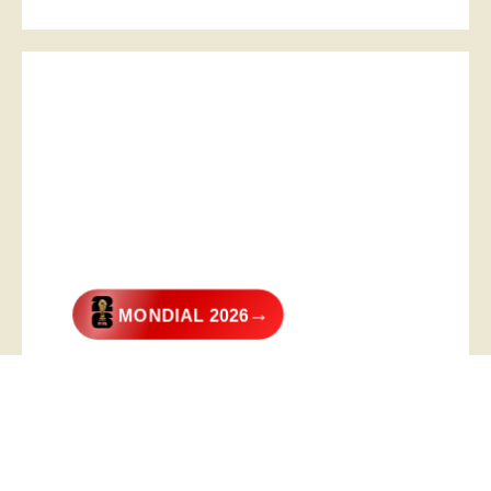
→
MONDIAL 2026
@2026 – All Right Reserved. Designed and Developed by
Digital
Transformer
.