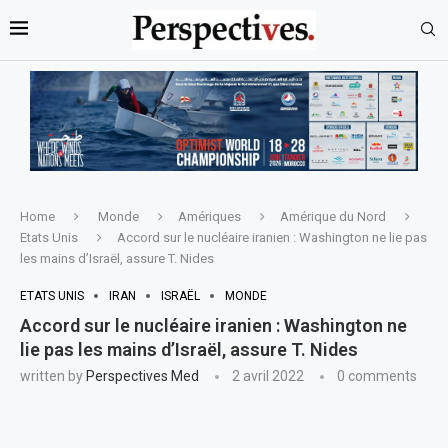
Home
Monde
Amériques
Amérique du Nord
Etats Unis
Accord sur le nucléaire iranien : Washington ne lie pas
les mains d’Israël, assure T. Nides
ETATS UNIS
IRAN
ISRAËL
MONDE
Accord sur le nucléaire iranien : Washington ne
lie pas les mains d’Israël, assure T. Nides
written by
Perspectives Med
2 avril 2022
0 comments