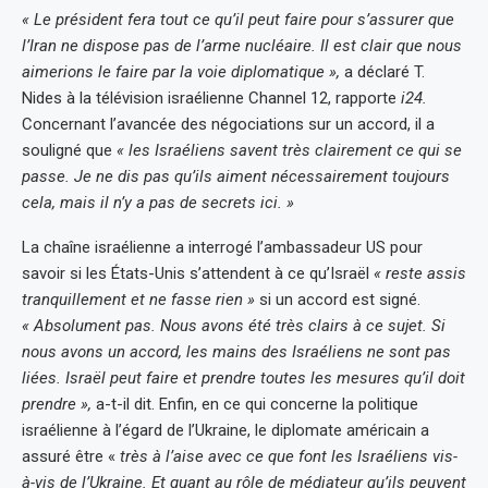
« Le président fera tout ce qu’il peut faire pour s’assurer que
l’Iran ne dispose pas de l’arme nucléaire. Il est clair que nous
aimerions le faire par la voie diplomatique »,
a déclaré T.
Nides à la télévision israélienne Channel 12, rapporte
i24.
Concernant l’avancée des négociations sur un accord, il a
souligné que
« les Israéliens savent très clairement ce qui se
passe. Je ne dis pas qu’ils aiment nécessairement toujours
cela, mais il n’y a pas de secrets ici. »
La chaîne israélienne a interrogé l’ambassadeur US pour
savoir si les États-Unis s’attendent à ce qu’Israël
« reste assis
tranquillement et ne fasse rien »
si un accord est signé.
« Absolument pas. Nous avons été très clairs à ce sujet. Si
nous avons un accord, les mains des Israéliens ne sont pas
liées. Israël peut faire et prendre toutes les mesures qu’il doit
prendre »,
a-t-il dit. Enfin, en ce qui concerne la politique
israélienne à l’égard de l’Ukraine, le diplomate américain a
assuré être «
très à l’aise avec ce que font les Israéliens vis-
à-vis de l’Ukraine. Et quant au rôle de médiateur qu’ils peuvent