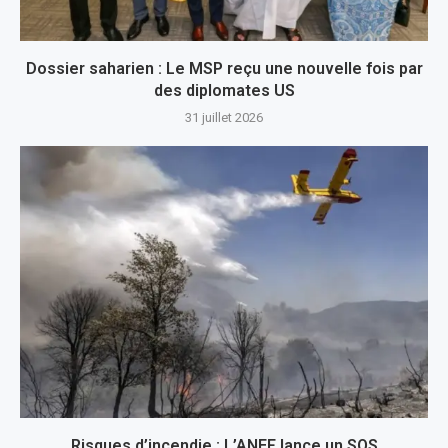
Dossier saharien : Le MSP reçu une nouvelle fois par
des diplomates US
31 juillet 2026
Risques d’incendie : L’ANEF lance un SOS