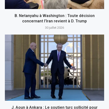
B. Netanyahu à Washington : Toute décision
concernant l’Iran revient à D. Trump
30 juillet 2026
J. Aoun à Ankara : Le soutien turc sollicité pour