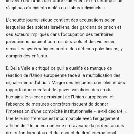
le New York Times démontre clairement et en détail qu’il ne
s’agit pas d’incidents isolés ou d’abus individuels. »
L’enquête journalistique contient des accusations selon
lesquelles des soldats israéliens, des gardiens de prison et
des acteurs impliqués dans l’occupation des territoires
palestiniens auraient commis des viols et des violences
sexuelles systématiques contre des détenus palestiniens, y
compris des enfants.
D. Della Valle a critiqué ce qu’il a qualifié de manque de
réaction de l’Union européenne face à la multiplication des
signalements d’abus. « Malgré des enquêtes crédibles et des
rapports documentant de graves violations des droits
humains, le silence persistant de l’Union européenne et
l’absence de mesures concrètes risquent de donner
l’impression d’une complicité institutionnelle », a-t-il déclaré. «
Une telle indifférence est incompatible avec l’engagement
affiché de l’Union européenne en faveur de la protection des
droits fondamentaux et du respect du droit international