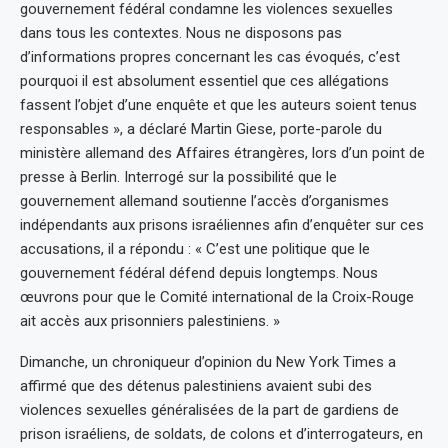
gouvernement fédéral condamne les violences sexuelles
dans tous les contextes. Nous ne disposons pas
d’informations propres concernant les cas évoqués, c’est
pourquoi il est absolument essentiel que ces allégations
fassent l’objet d’une enquête et que les auteurs soient tenus
responsables », a déclaré Martin Giese, porte-parole du
ministère allemand des Affaires étrangères, lors d’un point de
presse à Berlin. Interrogé sur la possibilité que le
gouvernement allemand soutienne l’accès d’organismes
indépendants aux prisons israéliennes afin d’enquêter sur ces
accusations, il a répondu : « C’est une politique que le
gouvernement fédéral défend depuis longtemps. Nous
œuvrons pour que le Comité international de la Croix-Rouge
ait accès aux prisonniers palestiniens. »
Dimanche, un chroniqueur d’opinion du New York Times a
affirmé que des détenus palestiniens avaient subi des
violences sexuelles généralisées de la part de gardiens de
prison israéliens, de soldats, de colons et d’interrogateurs, en