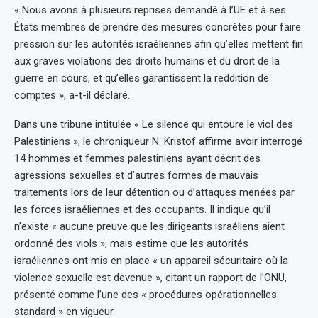
« Nous avons à plusieurs reprises demandé à l’UE et à ses
États membres de prendre des mesures concrètes pour faire
pression sur les autorités israéliennes afin qu’elles mettent fin
aux graves violations des droits humains et du droit de la
guerre en cours, et qu’elles garantissent la reddition de
comptes », a-t-il déclaré.
Dans une tribune intitulée « Le silence qui entoure le viol des
Palestiniens », le chroniqueur N. Kristof affirme avoir interrogé
14 hommes et femmes palestiniens ayant décrit des
agressions sexuelles et d’autres formes de mauvais
traitements lors de leur détention ou d’attaques menées par
les forces israéliennes et des occupants. Il indique qu’il
n’existe « aucune preuve que les dirigeants israéliens aient
ordonné des viols », mais estime que les autorités
israéliennes ont mis en place « un appareil sécuritaire où la
violence sexuelle est devenue », citant un rapport de l’ONU,
présenté comme l’une des « procédures opérationnelles
standard » en vigueur.