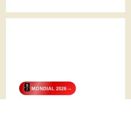
→
MONDIAL 2026
@2026 – All Right Reserved. Designed and Developed by
Digital
Transformer
.