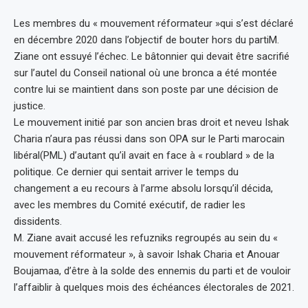
Les membres du « mouvement réformateur »qui s’est déclaré
en décembre 2020 dans l’objectif de bouter hors du partiM.
Ziane ont essuyé l’échec. Le bâtonnier qui devait être sacrifié
sur l’autel du Conseil national où une bronca a été montée
contre lui se maintient dans son poste par une décision de
justice.
Le mouvement initié par son ancien bras droit et neveu Ishak
Charia n’aura pas réussi dans son OPA sur le Parti marocain
libéral(PML) d’autant qu’il avait en face à « roublard » de la
politique. Ce dernier qui sentait arriver le temps du
changement a eu recours à l’arme absolu lorsqu’il décida,
avec les membres du Comité exécutif, de radier les
dissidents.
M. Ziane avait accusé les refuzniks regroupés au sein du «
mouvement réformateur », à savoir Ishak Charia et Anouar
Boujamaa, d’être à la solde des ennemis du parti et de vouloir
l’affaiblir à quelques mois des échéances électorales de 2021.