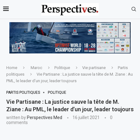
Home
Maroc
Politique
Vie partisane
Partis
politiques
Vie Partisane : La justice sauve la tête de M. Ziane : Au
PML, le leader d’un jour, leader toujours
PARTIS POLITIQUES
POLITIQUE
Vie Partisane : La justice sauve la tête de M.
Ziane : Au PML, le leader d’un jour, leader toujours
written by
Perspectives Med
16 juillet 2021
0
comments