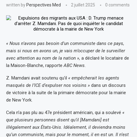
written by
Perspectives Med
2 juillet 2025
0 comments
« Nous n’avons pas besoin d’un communiste dans ce pays,
mais si nous en avons un, je vais m’occuper de le surveiller
avec attention au nom de la nation »,
a déclaré le locataire de
la Maison-Blanche, rapporte
ABC News.
Z. Mamdani avait soutenu qu’il
« empêcherait les agents
masqués de l’ICE d’expulser nos voisins »
dans un discours
de victoire à la suite de la primaire démocrate pour la mairie
de New York.
Cela n’a pas plu au 47e président américain, qui a soulevé
«
que plusieurs personnes disent qu’il [Mamdani] est
illégalement aux États-Unis. Idéalement, il deviendra moins
qu’un communiste, mais pour le moment, il en est un. Il n’est