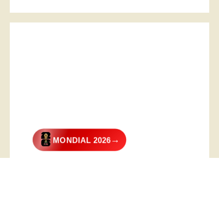
→
MONDIAL 2026
@2026 – All Right Reserved. Designed and Developed by
Digital
Transformer
.