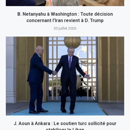
B. Netanyahu à Washington : Toute décision
concernant l’Iran revient à D. Trump
30 juillet 2026
J. Aoun à Ankara : Le soutien turc sollicité pour
stabiliser le Liban