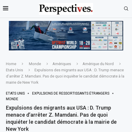
Home
Monde
Amériques
Amérique du Nord
Etats Unis
Expulsions des migrants aux USA : D. Trump menace
d’arrêter Z. Mamdani. Pas de quoi inquiéter le candidat démocrate à la
mairie de New York
ETATS UNIS
EXPULSIONS DE RESSORTISSANTS ÉTRANGERS
MONDE
Expulsions des migrants aux USA : D. Trump
menace d’arrêter Z. Mamdani. Pas de quoi
inquiéter le candidat démocrate à la mairie de
New York