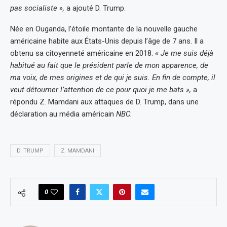
pas socialiste »,
a ajouté D. Trump.
Née en Ouganda, l’étoile montante de la nouvelle gauche
américaine habite aux États-Unis depuis l’âge de 7 ans. Il a
obtenu sa citoyenneté américaine en 2018.
« Je me suis déjà
habitué au fait que le président parle de mon apparence, de
ma voix, de mes origines et de qui je suis. En fin de compte, il
veut détourner l’attention de ce pour quoi je me bats »,
a
répondu Z. Mamdani aux attaques de D. Trump, dans une
déclaration au média américain
NBC.
D. TRUMP
Z. MAMDANI
0